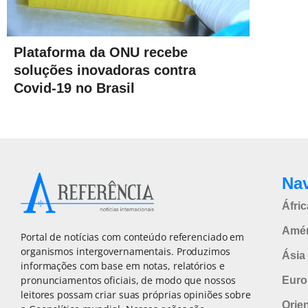
Plataforma da ONU recebe
soluções inovadoras contra
Covid-19 no Brasil
Na
Áfric
Amér
Portal de notícias com conteúdo referenciado em
organismos intergovernamentais. Produzimos
Ásia 
informações com base em notas, relatórios e
pronunciamentos oficiais, de modo que nossos
Euro
leitores possam criar suas próprias opiniões sobre
Orie