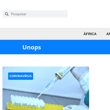
ÁFRICA
A
Unops
CORONAVÍRUS