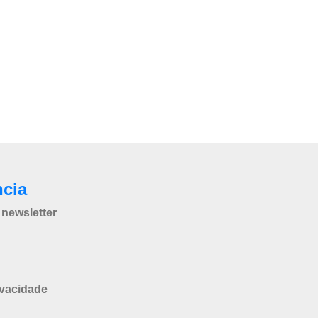
ncia
newsletter
ivacidade