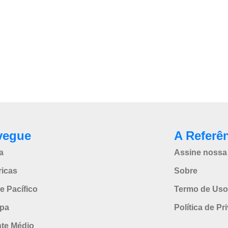
vegue
A Referê
a
Assine nossa 
icas
Sobre
e Pacífico
Termo de Uso
pa
Política de Pr
nte Médio