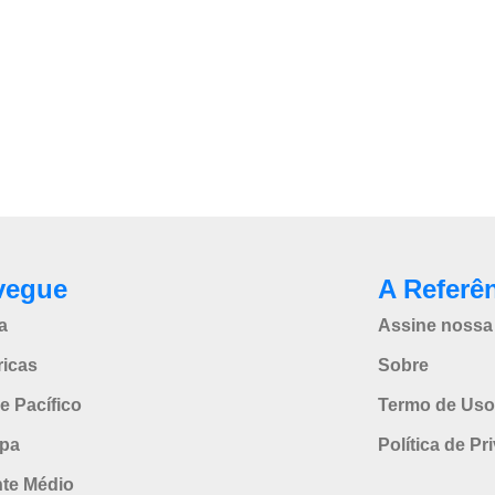
vegue
A Referê
a
Assine nossa 
icas
Sobre
e Pacífico
Termo de Uso
pa
Política de Pr
nte Médio