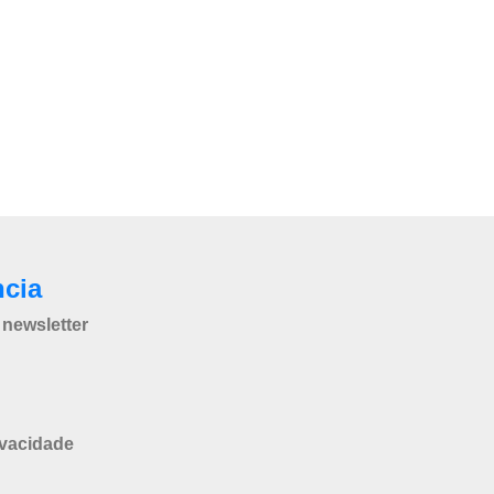
ncia
newsletter
ivacidade