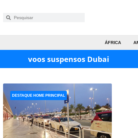
ÁFRICA
A
voos suspensos Dubai
DESTAQUE HOME PRINCIPAL