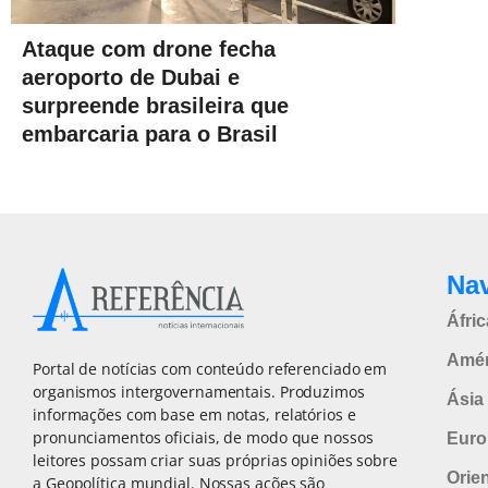
Ataque com drone fecha
aeroporto de Dubai e
surpreende brasileira que
embarcaria para o Brasil
Na
Áfric
Amér
Portal de notícias com conteúdo referenciado em
organismos intergovernamentais. Produzimos
Ásia 
informações com base em notas, relatórios e
pronunciamentos oficiais, de modo que nossos
Euro
leitores possam criar suas próprias opiniões sobre
Orie
a Geopolítica mundial. Nossas ações são