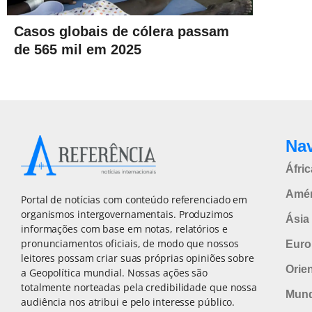
Casos globais de cólera passam
de 565 mil em 2025
Na
Áfric
Amér
Portal de notícias com conteúdo referenciado em
organismos intergovernamentais. Produzimos
Ásia 
informações com base em notas, relatórios e
pronunciamentos oficiais, de modo que nossos
Euro
leitores possam criar suas próprias opiniões sobre
Orie
a Geopolítica mundial. Nossas ações são
totalmente norteadas pela credibilidade que nossa
Mun
audiência nos atribui e pelo interesse público.