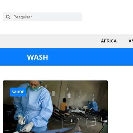
ÁFRICA
A
WASH
SAÚDE