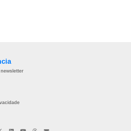
ncia
newsletter
ivacidade