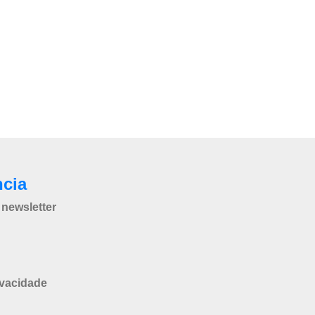
ncia
newsletter
ivacidade