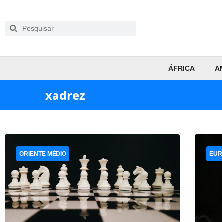
ÁFRICA
A
xadrez
ORIENTE MÉDIO
EUR