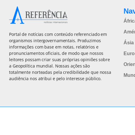
Na
Áfric
Amér
Portal de notícias com conteúdo referenciado em
organismos intergovernamentais. Produzimos
Ásia 
informações com base em notas, relatórios e
pronunciamentos oficiais, de modo que nossos
Euro
leitores possam criar suas próprias opiniões sobre
Orie
a Geopolítica mundial. Nossas ações são
totalmente norteadas pela credibilidade que nossa
Mun
audiência nos atribui e pelo interesse público.