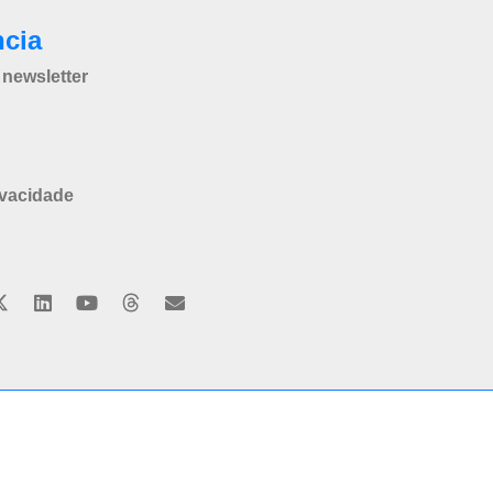
ncia
newsletter
ivacidade