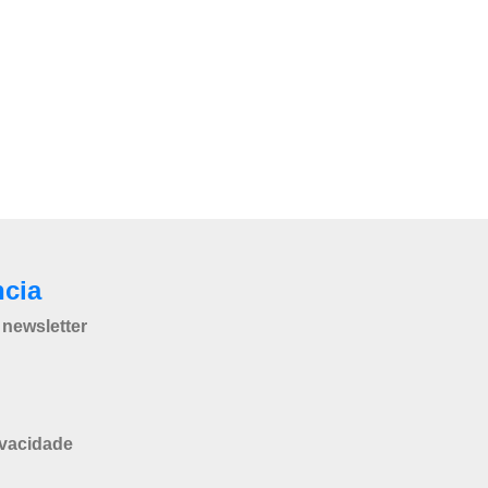
ncia
newsletter
ivacidade