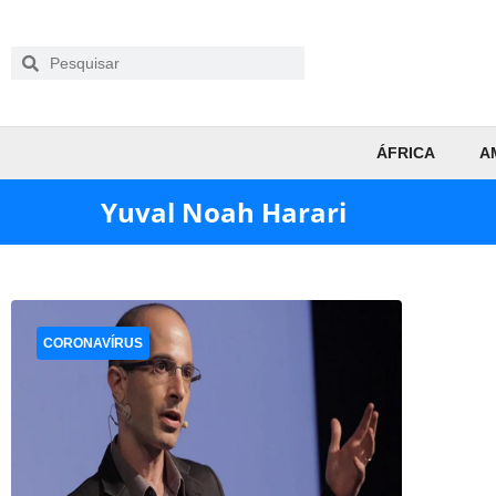
ÁFRICA
A
Yuval Noah Harari
CORONAVÍRUS