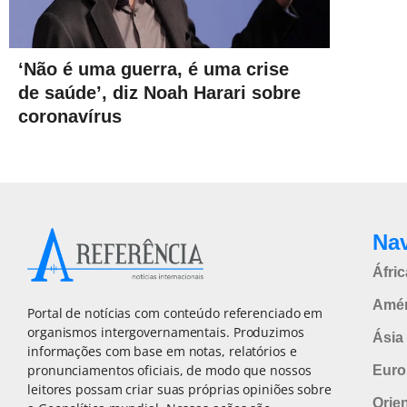
‘Não é uma guerra, é uma crise
de saúde’, diz Noah Harari sobre
coronavírus
Na
Áfric
Amér
Portal de notícias com conteúdo referenciado em
organismos intergovernamentais. Produzimos
Ásia 
informações com base em notas, relatórios e
pronunciamentos oficiais, de modo que nossos
Euro
leitores possam criar suas próprias opiniões sobre
Orie