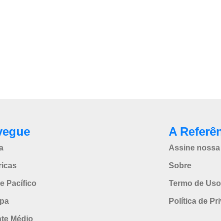
vegue
A Referê
a
Assine nossa 
icas
Sobre
e Pacífico
Termo de Uso
pa
Política de Pr
nte Médio