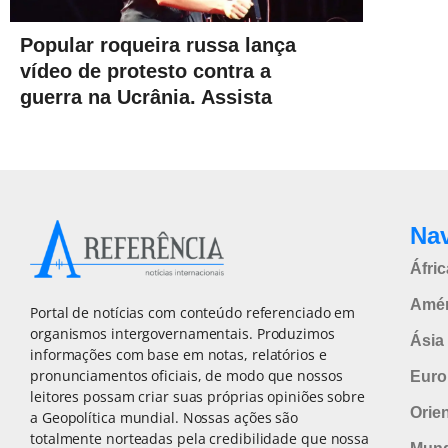
Popular roqueira russa lança
vídeo de protesto contra a
guerra na Ucrânia. Assista
Na
Áfric
Amér
Portal de notícias com conteúdo referenciado em
organismos intergovernamentais. Produzimos
Ásia 
informações com base em notas, relatórios e
pronunciamentos oficiais, de modo que nossos
Euro
leitores possam criar suas próprias opiniões sobre
Orie
a Geopolítica mundial. Nossas ações são
totalmente norteadas pela credibilidade que nossa