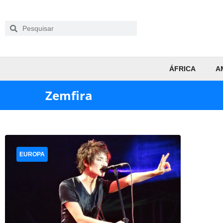
ÁFRICA
A
Zemfira
EUROPA