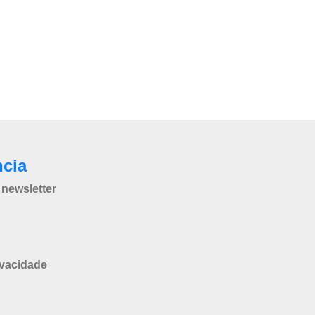
ncia
newsletter
ivacidade