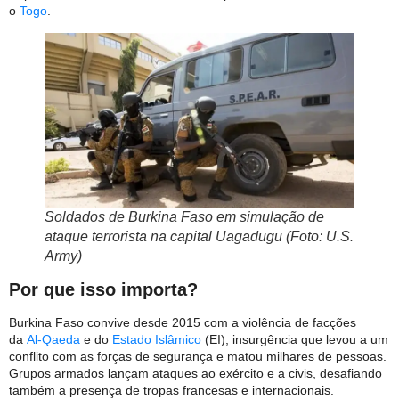
o
Togo
.
Soldados de Burkina Faso em simulação de
ataque terrorista na capital Uagadugu (Foto: U.S.
Army)
Por que isso importa?
Burkina Faso convive desde 2015 com a violência de facções
da
Al-Qaeda
e do
Estado Islâmico
(EI), insurgência que levou a um
conflito com as forças de segurança e matou milhares de pessoas.
Grupos armados lançam ataques ao exército e a civis, desafiando
também a presença de tropas francesas e internacionais.