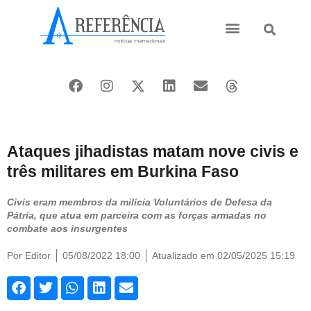
Ásia e Pacífico
Oriente Médio
Ataques jihadistas matam nove civis e
três militares em Burkina Faso
Civis eram membros da milícia Voluntários de Defesa da
Pátria, que atua em parceira com as forças armadas no
combate aos insurgentes
Por
Editor
05/08/2022 18:00
Atualizado em 02/05/2025 15:19