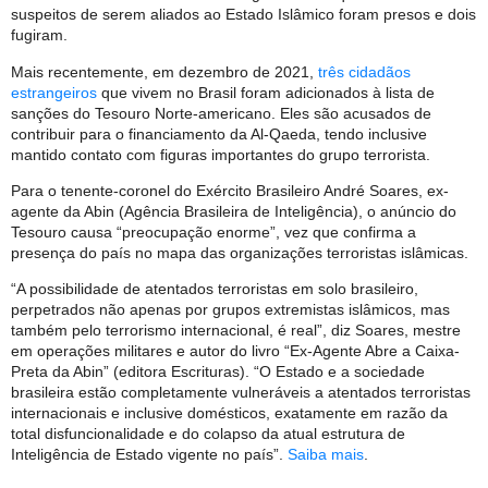
suspeitos de serem aliados ao Estado Islâmico foram presos e dois
fugiram.
Mais recentemente, em dezembro de 2021,
três cidadãos
estrangeiros
que vivem no Brasil foram adicionados à lista de
sanções do Tesouro Norte-americano. Eles são acusados de
contribuir para o financiamento da Al-Qaeda, tendo inclusive
mantido contato com figuras importantes do grupo terrorista.
Para o tenente-coronel do Exército Brasileiro André Soares, ex-
agente da Abin (Agência Brasileira de Inteligência), o anúncio do
Tesouro causa “preocupação enorme”, vez que confirma a
presença do país no mapa das organizações terroristas islâmicas.
“A possibilidade de atentados terroristas em solo brasileiro,
perpetrados não apenas por grupos extremistas islâmicos, mas
também pelo terrorismo internacional, é real”, diz Soares, mestre
em operações militares e autor do livro “Ex-Agente Abre a Caixa-
Preta da Abin” (editora Escrituras). “O Estado e a sociedade
brasileira estão completamente vulneráveis a atentados terroristas
internacionais e inclusive domésticos, exatamente em razão da
total disfuncionalidade e do colapso da atual estrutura de
Inteligência de Estado vigente no país”.
Saiba mais
.