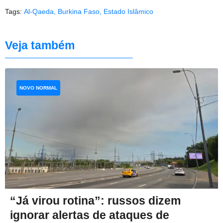
Tags:
Al-Qaeda
,
Burkina Faso
,
Estado Islâmico
Veja também
NOVO NORMAL
“Já virou rotina”: russos dizem
ignorar alertas de ataques de