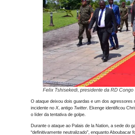
Felix Tshisekedi, presidente da RD Congo 
O ataque deixou dois guardas e um dos agressores mo
incidente no
X
, antigo
Twitter
. Ekenge identificou Chr
o líder da tentativa de golpe.
Durante o ataque ao Palais de la Nation, a sede do g
“definitivamente neutralizado”, enquanto Aboubacar f