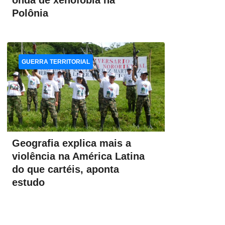
onda de xenofobia na
Polônia
GUERRA TERRITORIAL
Geografia explica mais a
violência na América Latina
do que cartéis, aponta
estudo