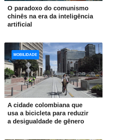
O paradoxo do comunismo
chinês na era da inteligência
artificial
MOBILIDADE
A cidade colombiana que
usa a bicicleta para reduzir
a desigualdade de gênero