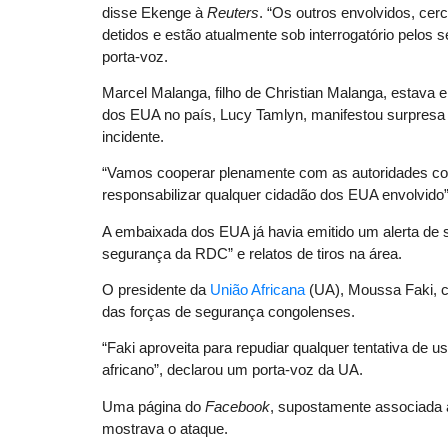
disse Ekenge à
Reuters
. “Os outros envolvidos, cerc
detidos e estão atualmente sob interrogatório pelos
porta-voz.
Marcel Malanga, filho de Christian Malanga, estava 
dos EUA no país, Lucy Tamlyn, manifestou surpresa 
incidente.
“Vamos cooperar plenamente com as autoridades con
responsabilizar qualquer cidadão dos EUA envolvid
A embaixada dos EUA já havia emitido um alerta de 
segurança da RDC” e relatos de tiros na área.
O presidente da
União Africana
(UA), Moussa Faki, co
das forças de segurança congolenses.
“Faki aproveita para repudiar qualquer tentativa de u
africano”, declarou um porta-voz da UA.
Uma página do
Facebook
, supostamente associada 
mostrava o ataque.