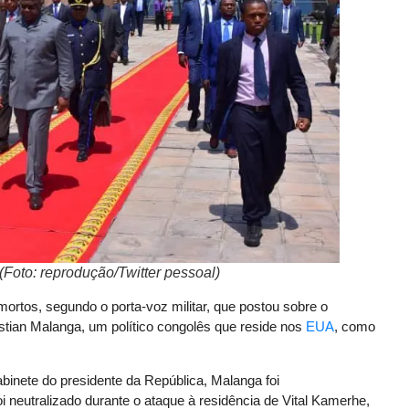
(Foto: reprodução/Twitter pessoal)
rtos, segundo o porta-voz militar, que postou sobre o
istian Malanga, um político congolês que reside nos
EUA
, como
abinete do presidente da República, Malanga foi
oi neutralizado durante o ataque à residência de Vital Kamerhe,