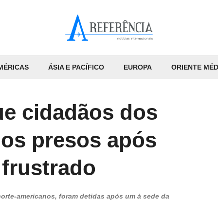
MÉRICAS
ÁSIA E PACÍFICO
EUROPA
ORIENTE MÉD
ue cidadãos dos
 os presos após
 frustrado
 norte-americanos, foram detidas após um à sede da