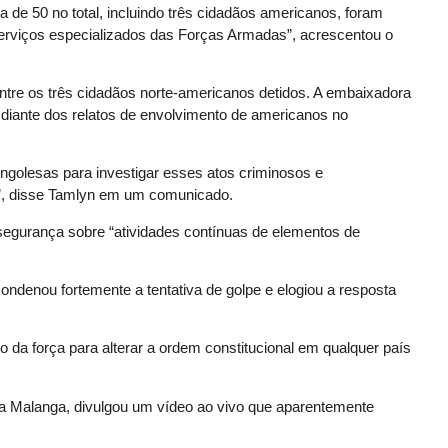
a de 50 no total, incluindo três cidadãos americanos, foram
 serviços especializados das Forças Armadas”, acrescentou o
entre os três cidadãos norte-americanos detidos. A embaixadora
diante dos relatos de envolvimento de americanos no
golesas para investigar esses atos criminosos e
o”, disse Tamlyn em um comunicado.
segurança sobre “atividades contínuas de elementos de
ndenou fortemente a tentativa de golpe e elogiou a resposta
so da força para alterar a ordem constitucional em qualquer país
a Malanga, divulgou um vídeo ao vivo que aparentemente