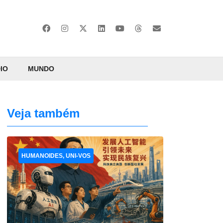
IO
MUNDO
Veja também
HUMANOIDES, UNI-VOS