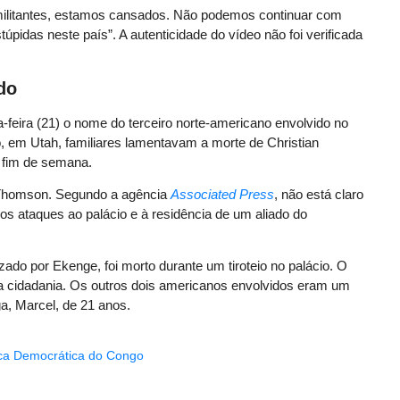
 militantes, estamos cansados. Não podemos continuar com
úpidas neste país”. A autenticidade do vídeo não foi verificada
do
-feira (21) o nome do terceiro norte-americano envolvido no
, em Utah, familiares lamentavam a morte de Christian
o fim de semana.
r Thomson. Segundo a agência
Associated Press
, não está claro
s ataques ao palácio e à residência de um aliado do
ado por Ekenge, foi morto durante um tiroteio no palácio. O
 cidadania. Os outros dois americanos envolvidos eram um
a, Marcel, de 21 anos.
ca Democrática do Congo