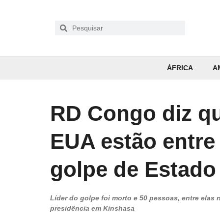
ÁFRICA
A
RD Congo diz q
EUA estão entre
golpe de Estado
Líder do golpe foi morto e 50 pessoas, entre elas
presidência em Kinshasa