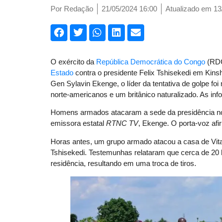
Por
Redação
21/05/2024 16:00
Atualizado em 13
O exército da
República Democrática do Congo
(RDC)
Estado
contra o presidente Felix Tshisekedi em Kinsh
Gen Sylavin Ekenge, o líder da tentativa de golpe foi
norte-americanos e um britânico naturalizado. As i
Homens armados atacaram a sede da presidência no c
emissora estatal
RTNC TV
, Ekenge. O porta-voz afi
Horas antes, um grupo armado atacou a casa de Vita
Tshisekedi. Testemunhas relataram que cerca de 20 
residência, resultando em uma troca de tiros.