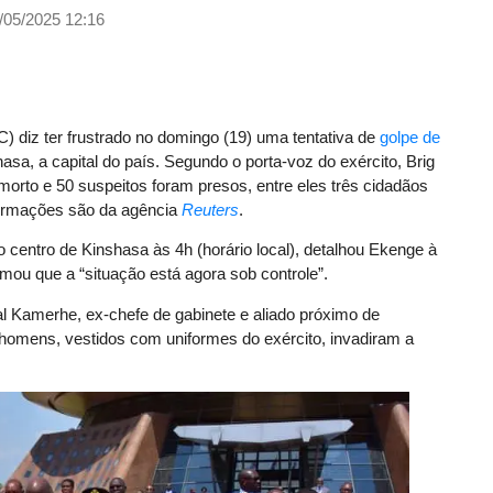
/05/2025 12:16
 diz ter frustrado no domingo (19) uma tentativa de
golpe de
asa, a capital do país. Segundo o porta-voz do exército, Brig
 morto e 50 suspeitos foram presos, entre eles três cidadãos
nformações são da agência
Reuters
.
entro de Kinshasa às 4h (horário local), detalhou Ekenge à
rmou que a “situação está agora sob controle”.
l Kamerhe, ex-chefe de gabinete e aliado próximo de
homens, vestidos com uniformes do exército, invadiram a