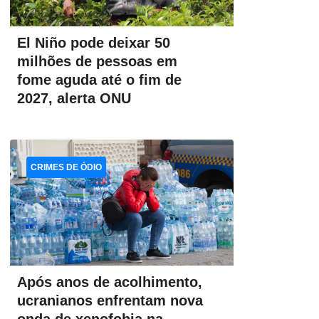
El Niño pode deixar 50
milhões de pessoas em
fome aguda até o fim de
2027, alerta ONU
CRIMES DE ÓDIO
Após anos de acolhimento,
ucranianos enfrentam nova