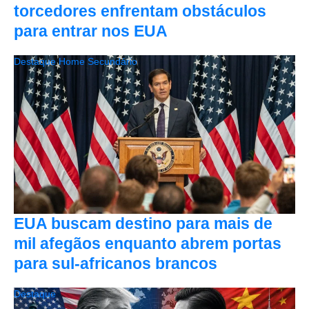
torcedores enfrentam obstáculos
para entrar nos EUA
Destaque Home Secundário
EUA buscam destino para mais de
mil afegãos enquanto abrem portas
para sul-africanos brancos
Destaque