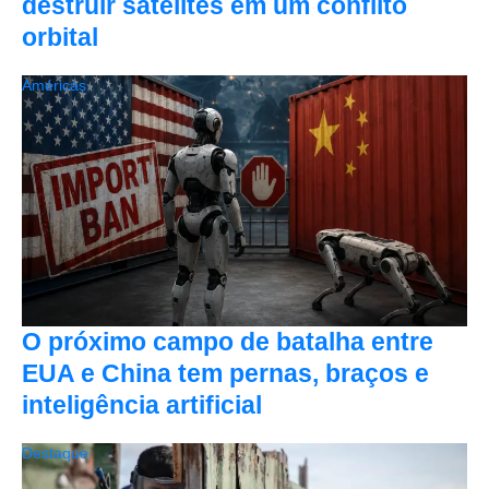
destruir satélites em um conflito
orbital
Américas
O próximo campo de batalha entre
EUA e China tem pernas, braços e
inteligência artificial
Destaque