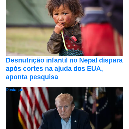
Desnutrição infantil no Nepal dispara
após cortes na ajuda dos EUA,
aponta pesquisa
Destaque