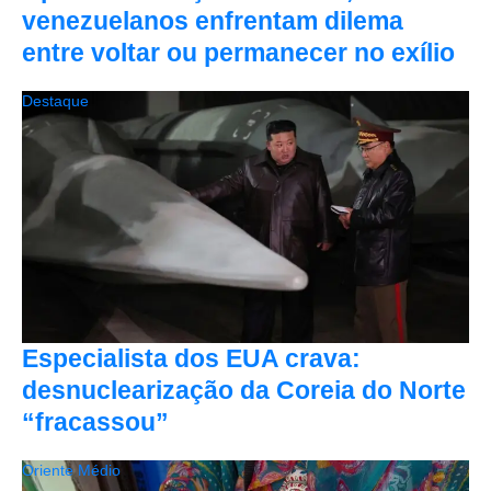
venezuelanos enfrentam dilema
entre voltar ou permanecer no exílio
Destaque
Especialista dos EUA crava:
desnuclearização da Coreia do Norte
“fracassou”
Oriente Médio