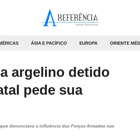
MÉRICAS
ÁSIA E PACÍFICO
EUROPA
ORIENTE MÉD
ta argelino detido
atal pede sua
m que denunciava a influência das Forças Armadas nas