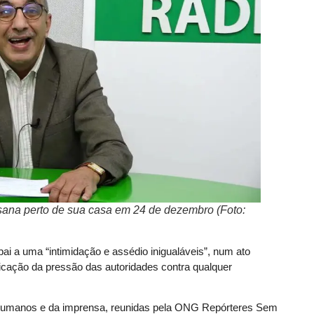
paisana perto de sua casa em 24 de dezembro (Foto:
ai a uma “intimidação e assédio inigualáveis”, num ato
ficação da pressão das autoridades contra qualquer
s humanos e da imprensa, reunidas pela ONG Repórteres Sem