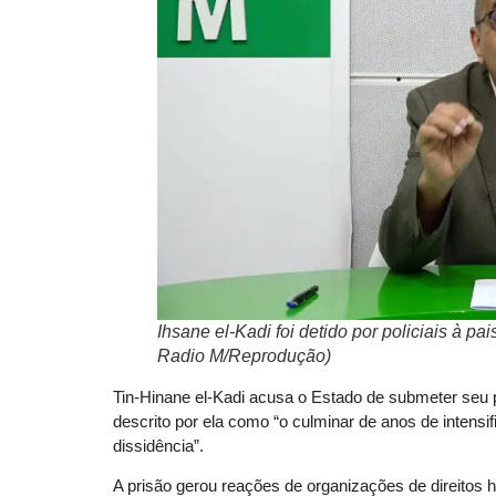
Ihsane el-Kadi foi detido por policiais à 
Radio M/Reprodução)
Tin-Hinane el-Kadi acusa o Estado de submeter seu p
descrito por ela como “o culminar de anos de intensi
dissidência”.
A prisão gerou reações de organizações de direito