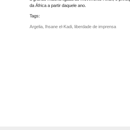
da África a partir daquele ano.
Tags:
Argelia
,
Ihsane el-Kadi
,
liberdade de imprensa