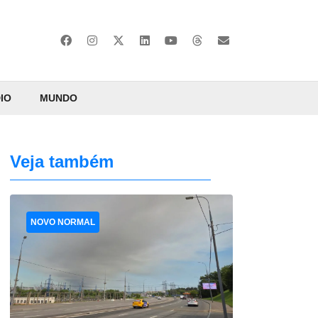
IO
MUNDO
Veja também
NOVO NORMAL