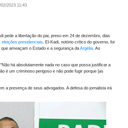
/02/2023 11:43
Kadi pede a libertação do pai, preso em 24 de dezembro, dias
s eleições presidenciais
. El-Kadi, notório crítico do governo, foi
es que ameaçam o Estado e a segurança da
Argélia
. As
i. “Não há absolutamente nada no caso que possa justificar a
 não é um criminoso perigoso e não pode fugir porque [as
em a presença de seus advogados. A defesa do jornalista irá