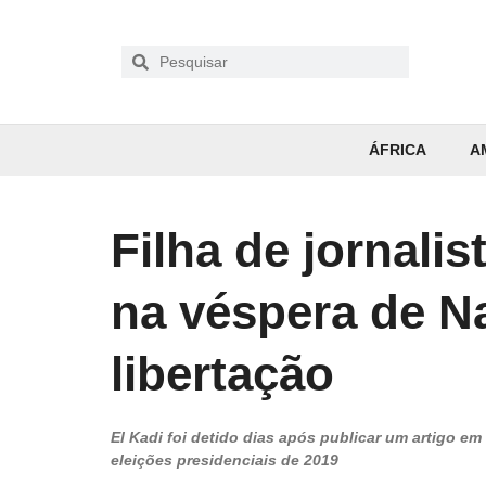
ÁFRICA
A
Filha de jornalis
na véspera de N
libertação
El Kadi foi detido dias após publicar um artigo e
eleições presidenciais de 2019