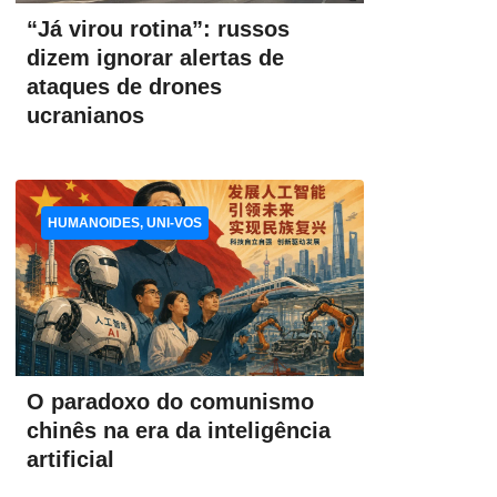
“Já virou rotina”: russos
dizem ignorar alertas de
ataques de drones
ucranianos
HUMANOIDES, UNI-VOS
O paradoxo do comunismo
chinês na era da inteligência
artificial