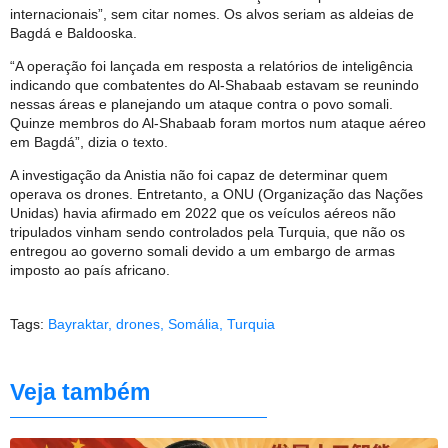
internacionais”, sem citar nomes. Os alvos seriam as aldeias de
Bagdá e Baldooska.
“A operação foi lançada em resposta a relatórios de inteligência
indicando que combatentes do Al-Shabaab estavam se reunindo
nessas áreas e planejando um ataque contra o povo somali.
Quinze membros do Al-Shabaab foram mortos num ataque aéreo
em Bagdá”, dizia o texto.
A investigação da Anistia não foi capaz de determinar quem
operava os drones. Entretanto, a ONU (Organização das Nações
Unidas) havia afirmado em 2022 que os veículos aéreos não
tripulados vinham sendo controlados pela Turquia, que não os
entregou ao governo somali devido a um embargo de armas
imposto ao país africano.
Tags:
Bayraktar
,
drones
,
Somália
,
Turquia
Veja também