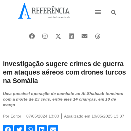
Ásia e Pacífico
Oriente Médio
Investigação sugere crimes de guerra
em ataques aéreos com drones turcos
na Somália
Uma possível operação de combate ao Al-Shabaab terminou
com a morte de 23 civis, entre eles 14 crianças, em 18 de
março
Por
Editor
07/05/2024 13:00
Atualizado em 19/05/2025 13:37