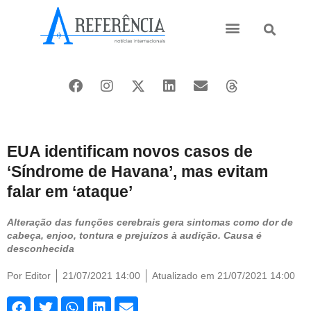
Ásia e Pacífico
Oriente Médio
EUA identificam novos casos de
‘Síndrome de Havana’, mas evitam
falar em ‘ataque’
Alteração das funções cerebrais gera sintomas como dor de
cabeça, enjoo, tontura e prejuízos à audição. Causa é
desconhecida
Por
Editor
21/07/2021 14:00
Atualizado em 21/07/2021 14:00