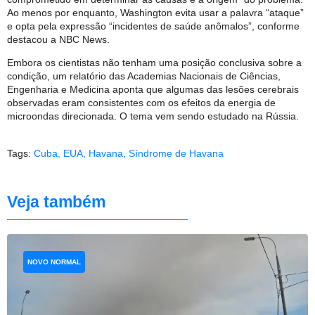
Ao menos por enquanto, Washington evita usar a palavra “ataque”
e opta pela expressão “incidentes de saúde anômalos”, conforme
destacou a NBC News.
Embora os cientistas não tenham uma posição conclusiva sobre a
condição, um relatório das Academias Nacionais de Ciências,
Engenharia e Medicina aponta que algumas das lesões cerebrais
observadas eram consistentes com os efeitos da energia de
microondas direcionada. O tema vem sendo estudado na Rússia.
Tags:
Cuba
,
EUA
,
Havana
,
Síndrome de Havana
Veja também
NOVO NORMAL