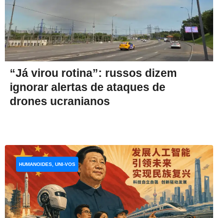
“Já virou rotina”: russos dizem
ignorar alertas de ataques de
drones ucranianos
HUMANOIDES, UNI-VOS