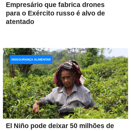
Empresário que fabrica drones
para o Exército russo é alvo de
atentado
INSEGURANÇA ALIMENTAR
El Niño pode deixar 50 milhões de