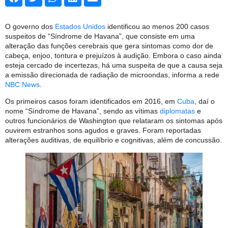
O governo dos
Estados Unidos
identificou ao menos 200 casos
suspeitos de “Síndrome de Havana”, que consiste em uma
alteração das funções cerebrais que gera sintomas como dor de
cabeça, enjoo, tontura e prejuízos à audição. Embora o caso ainda
esteja cercado de incertezas, há uma suspeita de que a causa seja
a emissão direcionada de radiação de microondas, informa a rede
NBC News
.
Os primeiros casos foram identificados em 2016, em
Cuba
, daí o
nome “Síndrome de Havana”, sendo as vítimas
diplomatas
e
outros funcionários de Washington que relataram os sintomas após
ouvirem estranhos sons agudos e graves. Foram reportadas
alterações auditivas, de equilíbrio e cognitivas, além de concussão.