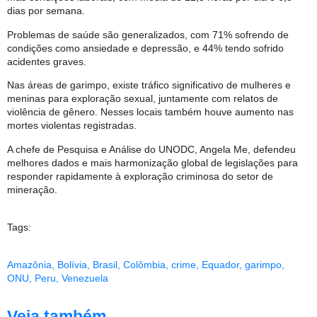
dias por semana.
Problemas de saúde são generalizados, com 71% sofrendo de
condições como ansiedade e depressão, e 44% tendo sofrido
acidentes graves.
Nas áreas de garimpo, existe tráfico significativo de mulheres e
meninas para exploração sexual, juntamente com relatos de
violência de gênero. Nesses locais também houve aumento nas
mortes violentas registradas.
A chefe de Pesquisa e Análise do UNODC, Angela Me, defendeu
melhores dados e mais harmonização global de legislações para
responder rapidamente à exploração criminosa do setor de
mineração.
Tags:
Amazônia
,
Bolívia
,
Brasil
,
Colômbia
,
crime
,
Equador
,
garimpo
,
ONU
,
Peru
,
Venezuela
Veja também