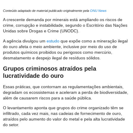
Conteúdo adaptado de material publicado originalmente pela
ONU News
A crescente demanda por minerais está ampliando os riscos de
crime, corrupção e instabilidade, segundo o Escritório das Nações
Unidas sobre Drogas e Crime (UNODC).
A agência divulgou um
estudo
que expõe como a mineração ilegal
do ouro afeta o meio ambiente, inclusive por meio do uso de
produtos químicos proibidos ou perigosos como mercúrio,
desmatamento e despejo ilegal de resíduos sólidos.
Grupos criminosos atraídos pela
lucratividade do ouro
Essas práticas, que contornam as regulamentações ambientais,
degradam os ecossistemas e aceleram a perda de biodiversidade,
além de causarem riscos para a saúde pública.
O levantamento aponta que grupos do crime organizado têm se
infiltrado, cada vez mais, nas cadeias de fornecimento de ouro,
atraídos pelo aumento do valor do metal e pela alta lucratividade
do setor.