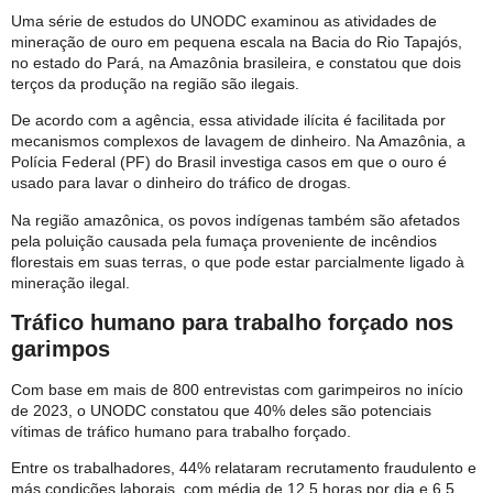
Uma série de estudos do UNODC examinou as atividades de
mineração de ouro em pequena escala na Bacia do Rio Tapajós,
no estado do Pará, na Amazônia brasileira, e constatou que dois
terços da produção na região são ilegais.
De acordo com a agência, essa atividade ilícita é facilitada por
mecanismos complexos de lavagem de dinheiro. Na Amazônia, a
Polícia Federal (PF) do Brasil investiga casos em que o ouro é
usado para lavar o dinheiro do tráfico de drogas.
Na região amazônica, os povos indígenas também são afetados
pela poluição causada pela fumaça proveniente de incêndios
florestais em suas terras, o que pode estar parcialmente ligado à
mineração ilegal.
Tráfico humano para trabalho forçado nos
garimpos
Com base em mais de 800 entrevistas com garimpeiros no início
de 2023, o UNODC constatou que 40% deles são potenciais
vítimas de tráfico humano para trabalho forçado.
Entre os trabalhadores, 44% relataram recrutamento fraudulento e
más condições laborais, com média de 12,5 horas por dia e 6,5