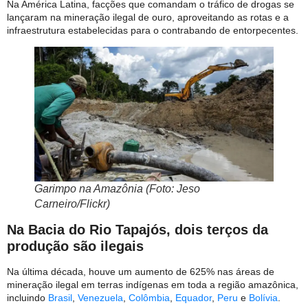
Na América Latina, facções que comandam o tráfico de drogas se
lançaram na mineração ilegal de ouro, aproveitando as rotas e a
infraestrutura estabelecidas para o contrabando de entorpecentes.
Garimpo na Amazônia (Foto: Jeso
Carneiro/Flickr)
Na Bacia do Rio Tapajós, dois terços da
produção são ilegais
Na última década, houve um aumento de 625% nas áreas de
mineração ilegal em terras indígenas em toda a região amazônica,
incluindo
Brasil
,
Venezuela
,
Colômbia
,
Equador
,
Peru
e
Bolívia
.