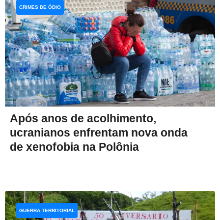
CRIMES DE ÓDIO
Após anos de acolhimento,
ucranianos enfrentam nova onda
de xenofobia na Polônia
GUERRA TERRITORIAL