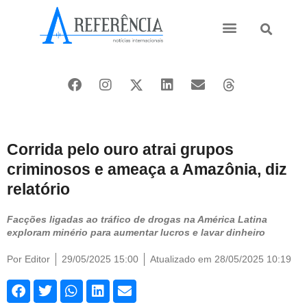
Ásia e Pacífico
Oriente Médio
Corrida pelo ouro atrai grupos
criminosos e ameaça a Amazônia, diz
relatório
Facções ligadas ao tráfico de drogas na América Latina
exploram minério para aumentar lucros e lavar dinheiro
Por
Editor
29/05/2025 15:00
Atualizado em 28/05/2025 10:19