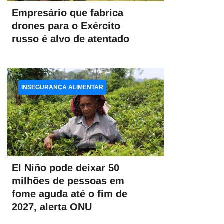
Empresário que fabrica
drones para o Exército
russo é alvo de atentado
INSEGURANÇA ALIMENTAR
El Niño pode deixar 50
milhões de pessoas em
fome aguda até o fim de
2027, alerta ONU