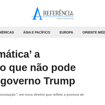
MÉRICAS
ÁSIA E PACÍFICO
EUROPA
ORIENTE MÉD
ática’ a
 o que não pode
o governo Trump
bonização”, em nova diretriz que reflete a postura de