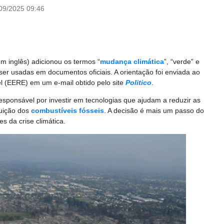
09/2025 09:46
m inglês) adicionou os termos “
mudança climática
”, “verde” e
ser usadas em documentos oficiais. A orientação foi enviada ao
el (EERE) em um e-mail obtido pelo site
Politico
.
sponsável por investir em tecnologias que ajudam a reduzir as
uição dos
combustíveis fósseis
. A decisão é mais um passo do
s da crise climática.