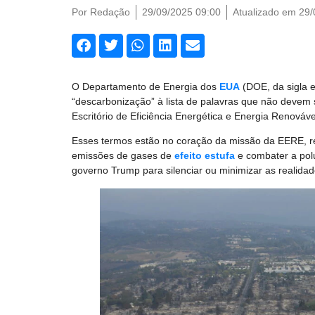
Por
Redação
29/09/2025 09:00
Atualizado em 29/
O Departamento de Energia dos
EUA
(DOE, da sigla e
“descarbonização” à lista de palavras que não devem 
Escritório de Eficiência Energética e Energia Renováv
Esses termos estão no coração da missão da EERE, re
emissões de gases de
efeito estufa
e combater a pol
governo Trump para silenciar ou minimizar as realidade