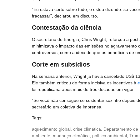
“Eu estava certo sobre tudo, e estou dizendo: se você
fracassar”, declarou em discurso.
Contestação da ciência
O secretário de Energia, Chris Wright, reforçou a pos
minimizava o impacto das emissões no agravamento 
controversos, como a ideia de que os benefícios de 
Corte em subsídios
Na semana anterior, Wright já havia cancelado US$ 13
Ele também criticou de forma incisiva os incentivos à
e
lei republicana após mais de três décadas em vigor.
“Se você não consegue se sustentar sozinho depois de 
secretário em coletiva de imprensa.
Tags:
aquecimento global
,
crise climática
,
Departamento de 
ambiente
,
mudança climática
,
política ambiental
,
Trum