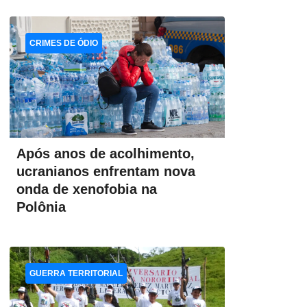
CRIMES DE ÓDIO
Após anos de acolhimento,
ucranianos enfrentam nova
onda de xenofobia na
Polônia
GUERRA TERRITORIAL