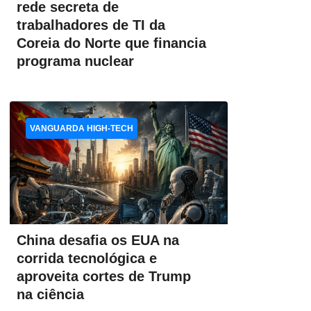
rede secreta de
trabalhadores de TI da
Coreia do Norte que financia
programa nuclear
VANGUARDA HIGH-TECH
China desafia os EUA na
corrida tecnológica e
aproveita cortes de Trump
na ciência