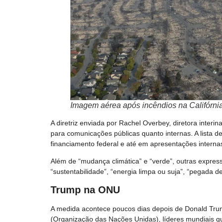
Imagem aérea após incêndios na Califórn
A diretriz enviada por Rachel Overbey, diretora interin
para comunicações públicas quanto internas. A lista de
financiamento federal e até em apresentações interna
Além de “mudança climática” e “verde”, outras expres
“sustentabilidade”, “energia limpa ou suja”, “pegada de
Trump na ONU
A medida acontece poucos dias depois de Donald Trum
(Organização das Nações Unidas), líderes mundiais qu