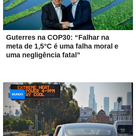
Guterres na COP30: “Falhar na
meta de 1,5°C é uma falha moral e
uma negligência fatal”
MUNDO