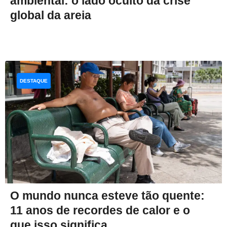
ambiental: o lado oculto da crise
global da areia
DESTAQUE
O mundo nunca esteve tão quente:
11 anos de recordes de calor e o
que isso significa