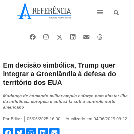
Ásia e Pacífico
Oriente Médio
Em decisão simbólica, Trump quer
integrar a Groenlândia à defesa do
território dos EUA
Mudança de comando militar amplia esforço para afastar ilha
da influência europeia e colocá-la sob o controle norte-
americano
Por
Editor
05/06/2025 16:00
Atualizado em 04/06/2025 09:22