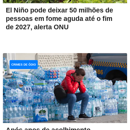
El Niño pode deixar 50 milhões de
pessoas em fome aguda até o fim
de 2027, alerta ONU
CRIMES DE ÓDIO
Após anos de acolhimento,