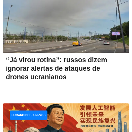
“Já virou rotina”: russos dizem
ignorar alertas de ataques de
drones ucranianos
HUMANOIDES, UNI-VOS