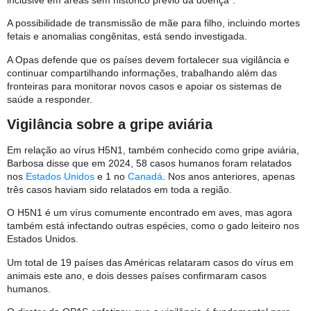
A possibilidade de transmissão de mãe para filho, incluindo mortes
fetais e anomalias congênitas, está sendo investigada.
A Opas defende que os países devem fortalecer sua vigilância e
continuar compartilhando informações, trabalhando além das
fronteiras para monitorar novos casos e apoiar os sistemas de
saúde a responder.
Vigilância sobre a gripe aviária
Em relação ao vírus H5N1, também conhecido como gripe aviária,
Barbosa disse que em 2024, 58 casos humanos foram relatados
nos
Estados Unidos
e 1 no
Canadá
. Nos anos anteriores, apenas
três casos haviam sido relatados em toda a região.
O H5N1 é um vírus comumente encontrado em aves, mas agora
também está infectando outras espécies, como o gado leiteiro nos
Estados Unidos.
Um total de 19 países das Américas relataram casos do vírus em
animais este ano, e dois desses países confirmaram casos
humanos.