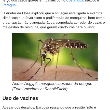
terço dos casos graves em países como
Costa Rica
, México e
Paraguai
.
O diretor da Opas explicou que a situação está ligada a eventos
climáticos que favorecem a proliferação de mosquitos, bem como
urbanização não planejada, água acumulada ao redor de casas e
má gestão de resíduos, que geram criadouros para o vetor.
Aedes Aegypti, mosquito causador da dengue
(Foto: Vaccines at Sanofi/Flickr)
Uso de vacinas
Apesar dos desafios, Barbosa ressaltou que a região “não é