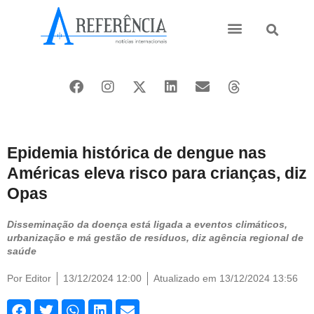
Ásia e Pacífico
Oriente Médio
Epidemia histórica de dengue nas
Américas eleva risco para crianças, diz
Opas
Disseminação da doença está ligada a eventos climáticos,
urbanização e má gestão de resíduos, diz agência regional de
saúde
Por
Editor
13/12/2024 12:00
Atualizado em 13/12/2024 13:56