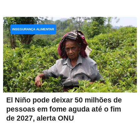
INSEGURANÇA ALIMENTAR
El Niño pode deixar 50 milhões de
pessoas em fome aguda até o fim
de 2027, alerta ONU