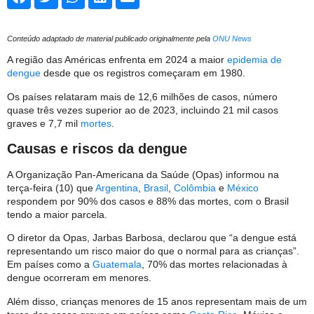
Conteúdo adaptado de material publicado originalmente pela
ONU News
A região das Américas enfrenta em 2024 a maior
epidemia de
dengue
desde que os registros começaram em 1980.
Os países relataram mais de 12,6 milhões de casos, número
quase três vezes superior ao de 2023, incluindo 21 mil casos
graves e 7,7 mil
mortes
.
Causas e riscos da dengue
A Organização Pan-Americana da Saúde (Opas) informou na
terça-feira (10) que
Argentina
,
Brasil
,
Colômbia
e
México
respondem por 90% dos casos e 88% das mortes, com o Brasil
tendo a maior parcela.
O diretor da Opas, Jarbas Barbosa, declarou que “a dengue está
representando um risco maior do que o normal para as crianças”.
Em países como a
Guatemala
, 70% das mortes relacionadas à
dengue ocorreram em menores.
Além disso, crianças menores de 15 anos representam mais de um