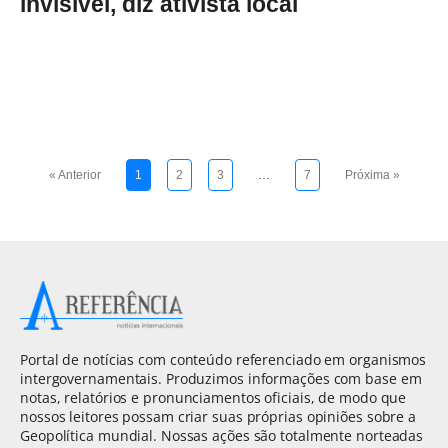
invisível, diz ativista local
« Anterior
1
2
3
…
7
Próxima »
Portal de notícias com conteúdo referenciado em organismos
intergovernamentais. Produzimos informações com base em
notas, relatórios e pronunciamentos oficiais, de modo que
nossos leitores possam criar suas próprias opiniões sobre a
Geopolítica mundial. Nossas ações são totalmente norteadas