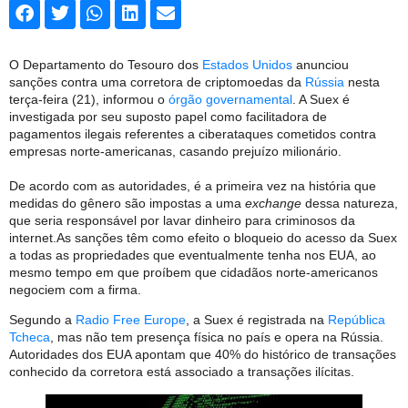
O Departamento do Tesouro dos
Estados Unidos
anunciou
sanções contra uma corretora de criptomoedas da
Rússia
nesta
terça-feira (21), informou o
órgão governamental
. A Suex é
investigada por seu suposto papel como facilitadora de
pagamentos ilegais referentes a ciberataques cometidos contra
empresas norte-americanas, casando prejuízo milionário.
De acordo com as autoridades, é a primeira vez na história que
medidas do gênero são impostas a uma
exchange
dessa natureza,
que seria responsável por lavar dinheiro para criminosos da
internet.
As sanções têm como efeito o bloqueio do acesso da Suex
a todas as propriedades que eventualmente tenha nos EUA, ao
mesmo tempo em que proíbem que cidadãos norte-americanos
negociem com a firma.
Segundo a
Radio Free Europe
, a Suex é registrada na
República
Tcheca
, mas não tem presença física no país e opera na Rússia.
Autoridades dos EUA apontam que 40% do histórico de transações
conhecido da corretora está associado a transações ilícitas.