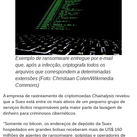
Exemplo de
ransomware
entregue por e-mail
que, após a infecção, criptografa todos os
arquivos que correspondem a determinadas
extensões (Foto: Christiaan Colen/Wikimedia
Commons)
A empresa de rastreamento de criptomoedas
Chainalysis
revelou
que a Suex está entre os mais ativos de um pequeno grupo de
serviços ilícitos responsáveis pela maior parte da lavagem de
dinheiro para criminosos cibernéticos.
“Somente no bitcoin, os endereços de depósito da Suex
hospedados em grandes bolsas receberam mais de US$ 160
milhões de agentes de
ransomware
, golpistas e operadores de