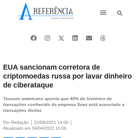
Ásia e Pacífico
Oriente Médio
EUA sancionam corretora de
criptomoedas russa por lavar dinheiro
de ciberataque
Tesouro americano aponta que 40% do histórico de
transações conhecido da empresa Suex está associado a
transações ilícitas
Por
Redação
22/09/2021 14:00
Atualizado em 04/04/2022 15:06