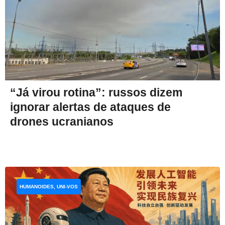
“Já virou rotina”: russos dizem
ignorar alertas de ataques de
drones ucranianos
HUMANOIDES, UNI-VOS