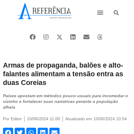
Ásia e Pacífico
Oriente Médio
Armas de propaganda, balões e alto-
falantes alimentam a tensão entra as
duas Coreias
Países apostam em métodos pouco usuais para incomodar o
vizinho e fortalecer suas narrativas perante a população
alheia
Por
Editor
10/06/2024 11:00
Atualizado em 10/06/2024 10:54