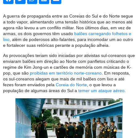
A guerra de propaganda entre as Coreias do Sul e do Norte segue
a todo vapor, alimentando uma tensão histórica que ao menos até
agora não levou a um conflito militar. Nos últimos dias, em vez de
armas, os dois governos têm usado
balões carregando folhetos e
lixo
, além de poderosos alto-falantes, para incomodar um ao outro
e fortalecer suas retóricas perante a população alheia.
As provocações teriam sido iniciadas por ativistas sul-coreanos que
enviaram balões em direção ao Norte com panfletos criticando o
regime de Kim Jong-un e cartões de memória com músicas de K-
pop, que são
proibidas em território norte-coreano
. Em resposta,
os sul-coreanos alegam que mais de mil balões com lixo e até
fezes foram enviados pela
Coreia do Norte
, o que levou a
população de algumas áreas do Sul a
temer um ataque aéreo
.