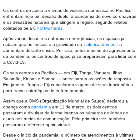
Os centros de apoio à vítimas de violência doméstica no Pacífico
enfrentam hoje um desafio duplo: a pandemia do novo coronavírus
e os desastres naturais que atingem a região, segundo relatos
coletados pela
ONU Mulheres
.
Após vários desastres naturais e emergências, os espaços já
sabiam que os índices e a gravidade da
violência doméstica
aumentam durante crises. Por isso, antes mesmo do agravamento
da pandemia, os centros de apoio já se preparavam para lidar com
a Covid-19.
Os seis centros do Pacífico — em Fiji, Tonga, Vanuatu, Ilhas
Salomão, Kiribati e Samoa — anteciparam as ações de resposta.
Em janeiro, Tonga e Fiji cancelaram viagens de seus funcionários
para traçar estratégias de enfrentamento.
Assim que a OMS (Organização Mundial de Saúde) declarou a
doença como
pandemia
em 11 de março, os dois centros
passaram a divulgar de forma intensa os números de linhas de
ajuda nos meios de comunicação. Pela primeira vez, também
passaram a oferecer apoio virtual.
Desde o início da pandemia, o número de atendimentos à vítimas