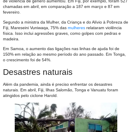
de violência de gênero aumentou. Em Fiji, por exemplo, foram 527
chamadas em abril, em comparação a 187 em março e 87 em
fevereiro.
Segundo a ministra da Mulher, da Criança e do Alívio à Pobreza de
Fiji, Mareseini Vuniwaqa, 75% das
mulheres
relataram violência
física. Isso inclui agressões graves, como golpes com pedras e
madeira.
Em Samoa, o aumento das ligações nas linhas de ajuda foi de
150% em relação ao mesmo período do ano passado. Em Tonga,
o crescimento foi de 54%.
Desastres naturais
Além da pandemia, ainda é preciso enfrentar os desastres
naturais. Em abril, Fiji, Ilhas Salomão, Tonga e Vanuatu foram
atingidos pelo ciclone Harold.