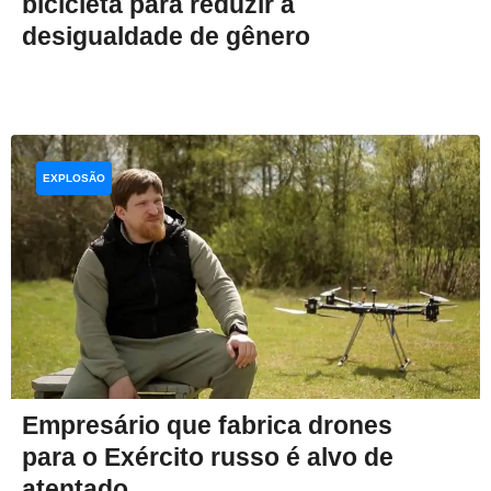
bicicleta para reduzir a
desigualdade de gênero
EXPLOSÃO
Empresário que fabrica drones
para o Exército russo é alvo de
atentado