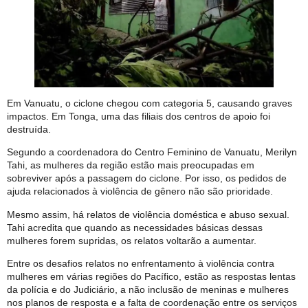
Em Vanuatu, o ciclone chegou com categoria 5, causando graves
impactos. Em Tonga, uma das filiais dos centros de apoio foi
destruída.
Segundo a coordenadora do Centro Feminino de Vanuatu, Merilyn
Tahi, as mulheres da região estão mais preocupadas em
sobreviver após a passagem do ciclone. Por isso, os pedidos de
ajuda relacionados à violência de gênero não são prioridade.
Mesmo assim, há relatos de violência doméstica e abuso sexual.
Tahi acredita que quando as necessidades básicas dessas
mulheres forem supridas, os relatos voltarão a aumentar.
Entre os desafios relatos no enfrentamento à violência contra
mulheres em várias regiões do Pacífico, estão as respostas lentas
da polícia e do Judiciário, a não inclusão de meninas e mulheres
nos planos de resposta e a falta de coordenação entre os serviços