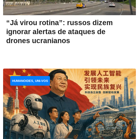
“Já virou rotina”: russos dizem
ignorar alertas de ataques de
drones ucranianos
HUMANOIDES, UNI-VOS