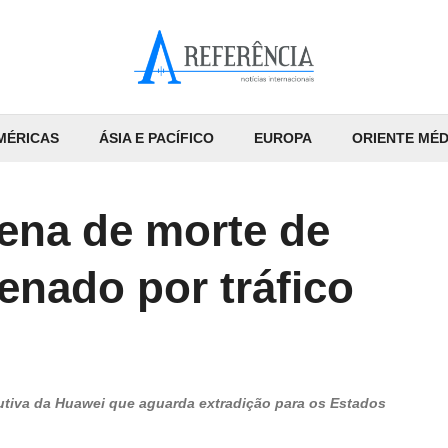
MÉRICAS
ÁSIA E PACÍFICO
EUROPA
ORIENTE MÉD
ena de morte de
nado por tráfico
cutiva da Huawei que aguarda extradição para os Estados