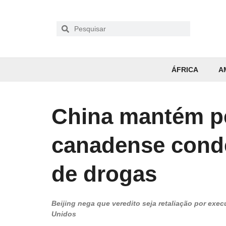
ÁFRICA
A
China mantém p
canadense conde
de drogas
Beijing nega que veredito seja retaliação por exe
Unidos