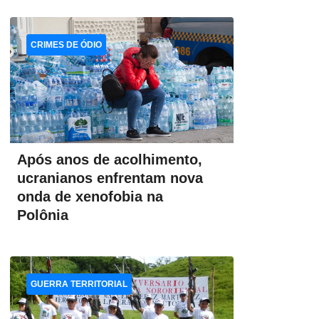
CRIMES DE ÓDIO
Após anos de acolhimento,
ucranianos enfrentam nova
onda de xenofobia na
Polônia
GUERRA TERRITORIAL