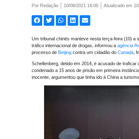
Por
Redação
10/08/2021 16:00
Atualizado em 10
Um tribunal chinês manteve nesta terça-feira (10) a
tráfico internacional de drogas, informou a
agência R
processo de
Beijing
contra um cidadão do
Canadá
, 
Schellenberg, detido em 2014, é acusado de traficar c
condenado a 15 anos de prisão em primeira instânci
inocente, argumentou que tinha ido à China a turism