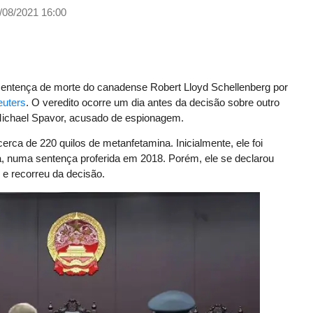
/08/2021 16:00
 sentença de morte do canadense Robert Lloyd Schellenberg por
euters
. O veredito ocorre um dia antes da decisão sobre outro
Michael Spavor, acusado de espionagem.
erca de 220 quilos de metanfetamina. Inicialmente, ele foi
a, numa sentença proferida em 2018. Porém, ele se declarou
o e recorreu da decisão.