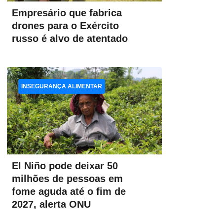
Empresário que fabrica
drones para o Exército
russo é alvo de atentado
INSEGURANÇA ALIMENTAR
El Niño pode deixar 50
milhões de pessoas em
fome aguda até o fim de
2027, alerta ONU