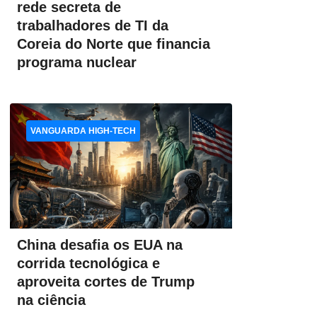
rede secreta de
trabalhadores de TI da
Coreia do Norte que financia
programa nuclear
VANGUARDA HIGH-TECH
China desafia os EUA na
corrida tecnológica e
aproveita cortes de Trump
na ciência