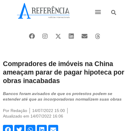
Ásia e Pacífico
Oriente Médio
Compradores de imóveis na China
ameaçam parar de pagar hipoteca por
obras inacabadas
Bancos foram avisados de que os protestos podem se
estender até que as incorporadoras normalizem suas obras
Por
Redação
14/07/2022 15:00
Atualizado em 14/07/2022 16:06