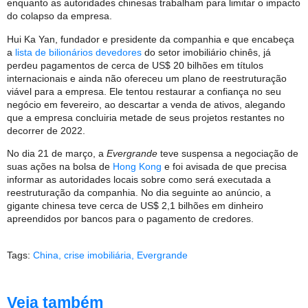
enquanto as autoridades chinesas trabalham para limitar o impacto
do colapso da empresa.
Hui Ka Yan, fundador e presidente da companhia e que encabeça
a
lista de bilionários devedores
do setor imobiliário chinês, já
perdeu pagamentos de cerca de US$ 20 bilhões em títulos
internacionais e ainda não ofereceu um plano de reestruturação
viável para a empresa. Ele tentou restaurar a confiança no seu
negócio em fevereiro, ao descartar a venda de ativos, alegando
que a empresa concluiria metade de seus projetos restantes no
decorrer de 2022.
No dia 21 de março, a
Evergrande
teve suspensa a negociação de
suas ações na bolsa de
Hong Kong
e foi avisada de que precisa
informar as autoridades locais sobre como será executada a
reestruturação da companhia. No dia seguinte ao anúncio, a
gigante chinesa teve cerca de US$ 2,1 bilhões em dinheiro
apreendidos por bancos para o pagamento de credores.
Tags:
China
,
crise imobiliária
,
Evergrande
Veja também