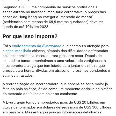
Segundo a JLL, uma companhia de serviços profissionais
especializada no mercado imobiliário corporativo, o preços das
casas de Hong Kong na categoria “mercado de massa”
(residências com menos de 69,9 metros quadrados) deve ter
queda de até 10% em 2022.
Por que isso importa?
Foi o
endividamento da
Evergrande
que chamou a atenção para
a
crise imobiliária
chinesa, símbolo das dificuldades enfrentadas
pela economia local e seu outrora próspero setor. Depois de
expandir e tomar empréstimos a uma velocidade vertiginosa, a
incorporadora alega que tem lutado para juntar o dinheiro que
precisa para honrar dívidas em atraso, empréstimos pendentes e
salários atrasados.
A reorganização da incorporadora, que espera-se ser a maior já
feita no país asiático, é tida como um momento decisivo na história
do mercado de títulos em dólar no continente.
A
Evergrande
tomou emprestados mais de US$ 20 bilhões em
títulos denominados em dólares de seus mais de US$ 300 bilhões
em passivos. Mas entregou poucas informações detalhadas