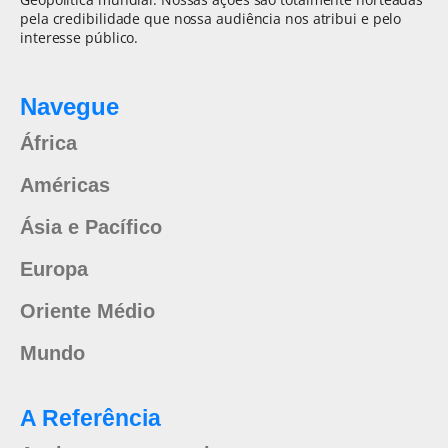
pela credibilidade que nossa audiência nos atribui e pelo
interesse público.
Navegue
África
Américas
Ásia e Pacífico
Europa
Oriente Médio
Mundo
A Referência