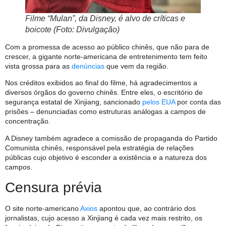
Filme “Mulan”, da Disney, é alvo de críticas e
boicote (Foto: Divulgação)
Com a promessa de acesso ao público chinês, que não para de
crescer, a gigante norte-americana de entretenimento tem feito
vista grossa para as
denúncias
que vem da região.
Nos créditos exibidos ao final do filme, há agradecimentos a
diversos órgãos do governo chinês. Entre eles, o escritório de
segurança estatal de Xinjiang, sancionado
pelos EUA
por conta das
prisões – denunciadas como estruturas análogas a campos de
concentração.
A Disney também agradece a comissão de propaganda do Partido
Comunista chinês, responsável pela estratégia de relações
públicas cujo objetivo é esconder a existência e a natureza dos
campos.
Censura prévia
O site norte-americano
Axios
apontou que, ao contrário dos
jornalistas, cujo acesso a Xinjiang é cada vez mais restrito, os