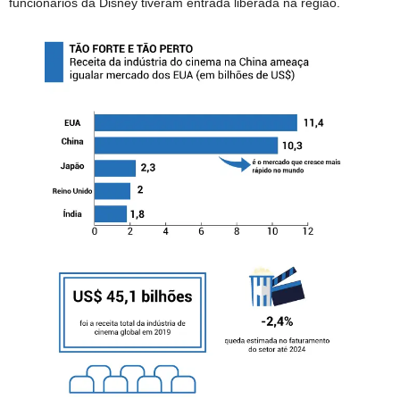
funcionários da Disney tiveram entrada liberada na região.