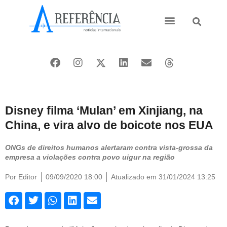
Ásia e Pacífico
Oriente Médio
Disney filma ‘Mulan’ em Xinjiang, na
China, e vira alvo de boicote nos EUA
ONGs de direitos humanos alertaram contra vista-grossa da
empresa a violações contra povo uigur na região
Por
Editor
09/09/2020 18:00
Atualizado em 31/01/2024 13:25