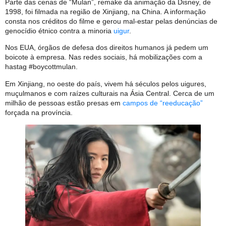
Parte das cenas de “Mulan”, remake da animação da Disney, de
1998, foi filmada na região de Xinjiang, na China. A informação
consta nos créditos do filme e gerou mal-estar pelas denúncias de
genocídio étnico contra a minoria
uigur
.
Nos EUA, órgãos de defesa dos direitos humanos já pedem um
boicote à empresa. Nas redes sociais, há mobilizações com a
hastag #boycottmulan.
Em Xinjiang, no oeste do país, vivem há séculos pelos uigures,
muçulmanos e com raízes culturais na Ásia Central. Cerca de um
milhão de pessoas estão presas em
campos de “reeducação”
forçada na província.