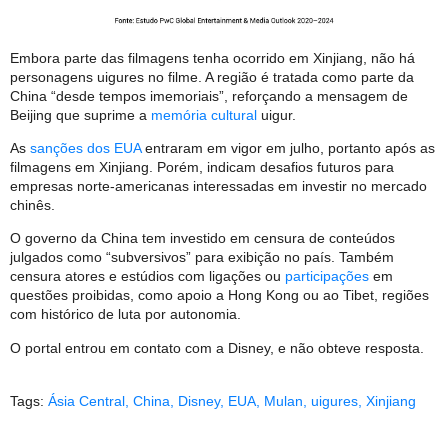
Embora parte das filmagens tenha ocorrido em Xinjiang, não há
personagens uigures no filme. A região é tratada como parte da
China “desde tempos imemoriais”, reforçando a mensagem de
Beijing que suprime a
memória cultural
uigur.
As
sanções dos EUA
entraram em vigor em julho, portanto após as
filmagens em Xinjiang. Porém, indicam desafios futuros para
empresas norte-americanas interessadas em investir no mercado
chinês.
O governo da China tem investido em censura de conteúdos
julgados como “subversivos” para exibição no país. Também
censura atores e estúdios com ligações ou
participações
em
questões proibidas, como apoio a Hong Kong ou ao Tibet, regiões
com histórico de luta por autonomia.
O portal entrou em contato com a Disney, e não obteve resposta.
Tags:
Ásia Central
,
China
,
Disney
,
EUA
,
Mulan
,
uigures
,
Xinjiang