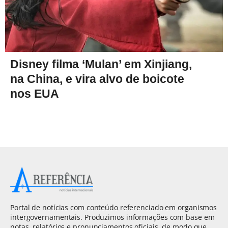
Disney filma ‘Mulan’ em Xinjiang,
na China, e vira alvo de boicote
nos EUA
Portal de notícias com conteúdo referenciado em organismos
intergovernamentais. Produzimos informações com base em
notas, relatórios e pronunciamentos oficiais, de modo que