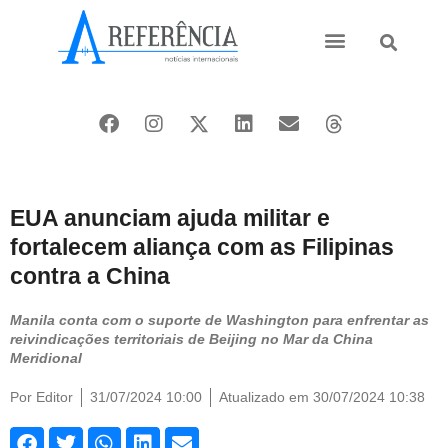
Ásia e Pacífico
Oriente Médio
EUA anunciam ajuda militar e
fortalecem aliança com as Filipinas
contra a China
Manila conta com o suporte de Washington para enfrentar as
reivindicações territoriais de Beijing no Mar da China
Meridional
Por
Editor
31/07/2024 10:00
Atualizado em 30/07/2024 10:38