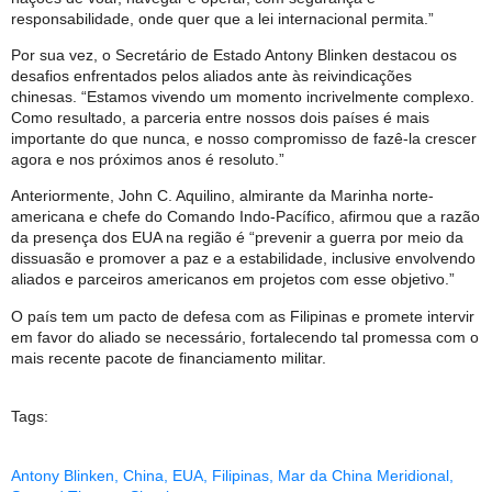
responsabilidade, onde quer que a lei internacional permita.”
Por sua vez, o Secretário de Estado Antony Blinken destacou os
desafios enfrentados pelos aliados ante às reivindicações
chinesas. “Estamos vivendo um momento incrivelmente complexo.
Como resultado, a parceria entre nossos dois países é mais
importante do que nunca, e nosso compromisso de fazê-la crescer
agora e nos próximos anos é resoluto.”
Anteriormente, John C. Aquilino, almirante da Marinha norte-
americana e chefe do Comando Indo-Pacífico, afirmou que a razão
da presença dos EUA na região é “prevenir a guerra por meio da
dissuasão e promover a paz e a estabilidade, inclusive envolvendo
aliados e parceiros americanos em projetos com esse objetivo.”
O país tem um pacto de defesa com as Filipinas e promete intervir
em favor do aliado se necessário, fortalecendo tal promessa com o
mais recente pacote de financiamento militar.
Tags:
Antony Blinken
,
China
,
EUA
,
Filipinas
,
Mar da China Meridional
,