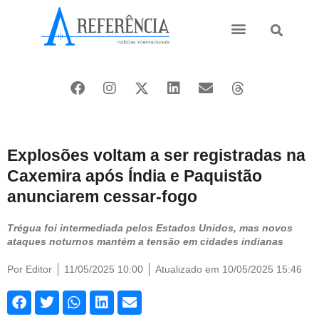
Ásia e Pacífico
Oriente Médio
Explosões voltam a ser registradas na
Caxemira após Índia e Paquistão
anunciarem cessar-fogo
Trégua foi intermediada pelos Estados Unidos, mas novos
ataques noturnos mantém a tensão em cidades indianas
Por
Editor
11/05/2025 10:00
Atualizado em 10/05/2025 15:46