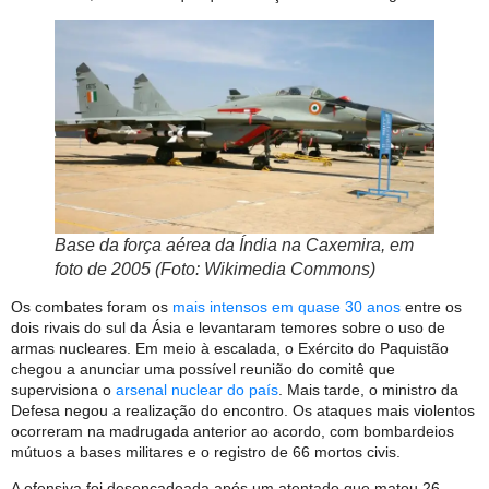
Base da força aérea da Índia na Caxemira, em
foto de 2005 (Foto: Wikimedia Commons)
Os combates foram os
mais intensos em quase 30 anos
entre os
dois rivais do sul da Ásia e levantaram temores sobre o uso de
armas nucleares. Em meio à escalada, o Exército do Paquistão
chegou a anunciar uma possível reunião do comitê que
supervisiona o
arsenal nuclear do país
. Mais tarde, o ministro da
Defesa negou a realização do encontro. Os ataques mais violentos
ocorreram na madrugada anterior ao acordo, com bombardeios
mútuos a bases militares e o registro de 66 mortos civis.
A ofensiva foi desencadeada após um atentado que matou 26