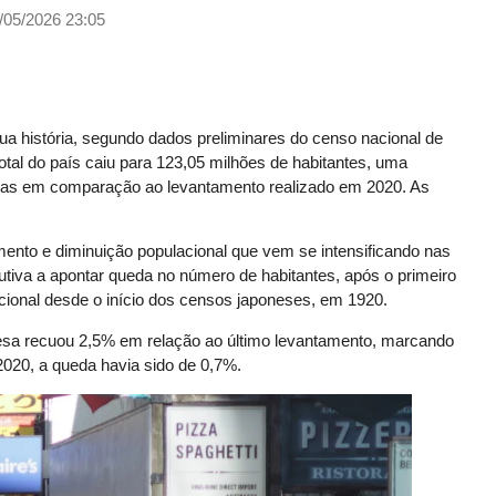
/05/2026 23:05
ua história, segundo dados preliminares do censo nacional de
total do país caiu para 123,05 milhões de habitantes, uma
as em comparação ao levantamento realizado em 2020. As
nto e diminuição populacional que vem se intensificando nas
utiva a apontar queda no número de habitantes, após o primeiro
cional desde o início dos censos japoneses, em 1920.
nesa recuou 2,5% em relação ao último levantamento, marcando
2020, a queda havia sido de 0,7%.