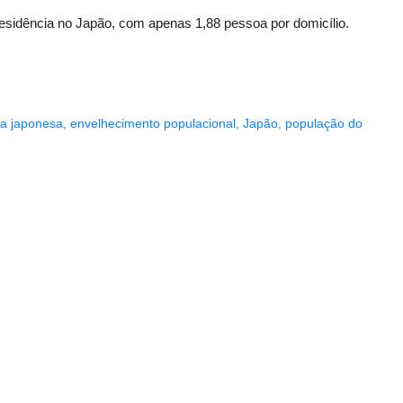
esidência no Japão, com apenas 1,88 pessoa por domicílio.
a japonesa
,
envelhecimento populacional
,
Japão
,
população do