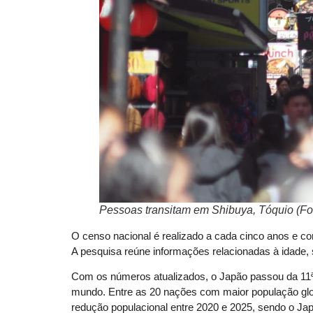
Pessoas transitam em Shibuya, Tóquio (F
O censo nacional é realizado a cada cinco anos e con
A pesquisa reúne informações relacionadas à idade,
Com os números atualizados, o Japão passou da 11ª
mundo. Entre as 20 nações com maior população glo
redução populacional entre 2020 e 2025, sendo o Ja