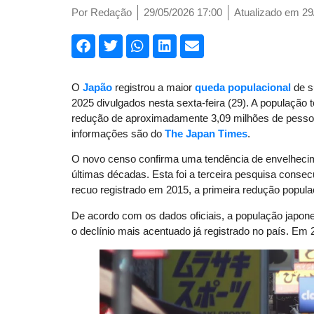
Por
Redação
29/05/2026 17:00
Atualizado em 29
O
Japão
registrou a maior
queda populacional
de s
2025 divulgados nesta sexta-feira (29). A população 
redução de aproximadamente 3,09 milhões de pesso
informações são do
The Japan Times
.
O novo censo confirma uma tendência de envelhecime
últimas décadas. Esta foi a terceira pesquisa consec
recuo registrado em 2015, a primeira redução popula
De acordo com os dados oficiais, a população japo
o declínio mais acentuado já registrado no país. Em 