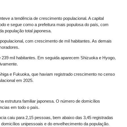
teve a tendência de crescimento populacional. A capital
íodo e segue como a prefeitura mais populosa do país, com
a população total japonesa.
opulacional, com crescimento de mil habitantes. As demais
moradores.
e 239 mil habitantes. Em seguida aparecem Shizuoka e Hyogo,
tivamente.
 Shiga e Fukuoka, que haviam registrado crescimento no censo
lacional em 2025.
strutura familiar japonesa. O número de domicílios
ncias em todo o país.
ia caiu para 2,15 pessoas, bem abaixo das 3,45 registradas
 domicílios unipessoais e do envelhecimento da população.