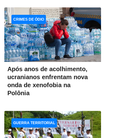
CRIMES DE ÓDIO
Após anos de acolhimento,
ucranianos enfrentam nova
onda de xenofobia na
Polônia
GUERRA TERRITORIAL