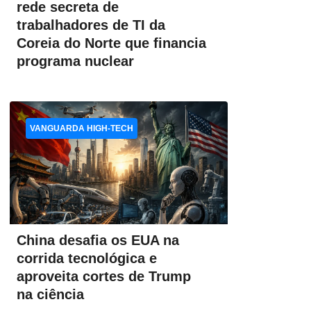
rede secreta de
trabalhadores de TI da
Coreia do Norte que financia
programa nuclear
VANGUARDA HIGH-TECH
China desafia os EUA na
corrida tecnológica e
aproveita cortes de Trump
na ciência