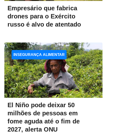
Empresário que fabrica
drones para o Exército
russo é alvo de atentado
INSEGURANÇA ALIMENTAR
El Niño pode deixar 50
milhões de pessoas em
fome aguda até o fim de
2027, alerta ONU