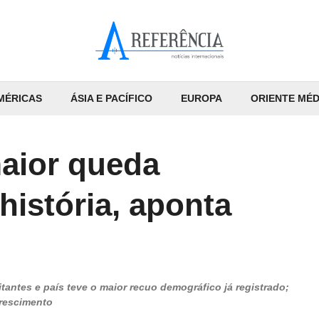
MÉRICAS
ÁSIA E PACÍFICO
EUROPA
ORIENTE MÉD
maior queda
história, aponta
antes e país teve o maior recuo demográfico já registrado;
crescimento