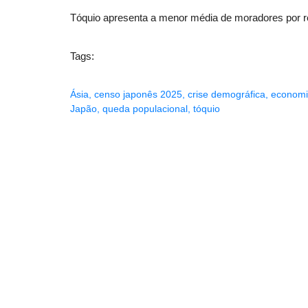
Tóquio apresenta a menor média de moradores por r
Tags:
Ásia
,
censo japonês 2025
,
crise demográfica
,
economi
Japão
,
queda populacional
,
tóquio