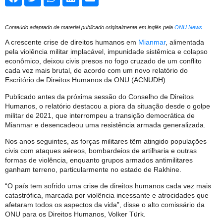
Conteúdo adaptado de material publicado originalmente em inglês pela
ONU News
A crescente crise de direitos humanos em
Mianmar
, alimentada
pela violência militar implacável, impunidade sistêmica e colapso
econômico, deixou civis presos no fogo cruzado de um conflito
cada vez mais brutal, de acordo com um novo relatório do
Escritório de Direitos Humanos da ONU (ACNUDH).
Publicado antes da próxima sessão do Conselho de Direitos
Humanos, o relatório destacou a piora da situação desde o golpe
militar de 2021, que interrompeu a transição democrática de
Mianmar e desencadeou uma resistência armada generalizada.
Nos anos seguintes, as forças militares têm atingido populações
civis com ataques aéreos, bombardeios de artilharia e outras
formas de violência, enquanto grupos armados antimilitares
ganham terreno, particularmente no estado de Rakhine.
“O país tem sofrido uma crise de direitos humanos cada vez mais
catastrófica, marcada por violência incessante e atrocidades que
afetaram todos os aspectos da vida”, disse o alto comissário da
ONU para os Direitos Humanos, Volker Türk.