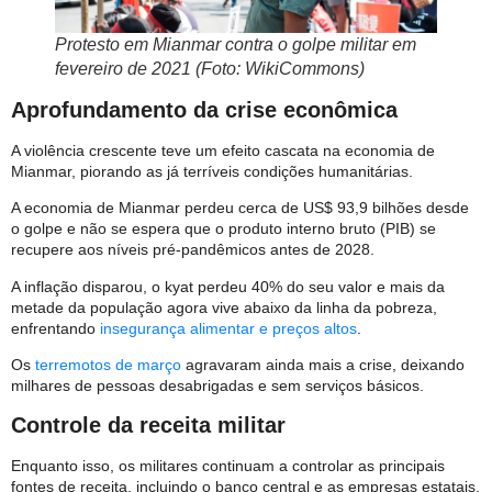
Protesto em Mianmar contra o golpe militar em
fevereiro de 2021 (Foto: WikiCommons)
Aprofundamento da crise econômica
A violência crescente teve um efeito cascata na economia de
Mianmar, piorando as já terríveis condições humanitárias.
A economia de Mianmar perdeu cerca de US$ 93,9 bilhões desde
o golpe e não se espera que o produto interno bruto (PIB) se
recupere aos níveis pré-pandêmicos antes de 2028.
A inflação disparou, o kyat perdeu 40% do seu valor e mais da
metade da população agora vive abaixo da linha da pobreza,
enfrentando
insegurança alimentar e preços altos
.
Os
terremotos de março
agravaram ainda mais a crise, deixando
milhares de pessoas desabrigadas e sem serviços básicos.
Controle da receita militar
Enquanto isso, os militares continuam a controlar as principais
fontes de receita, incluindo o banco central e as empresas estatais,