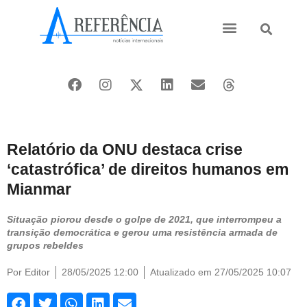
Ásia e Pacífico
Oriente Médio
Relatório da ONU destaca crise
‘catastrófica’ de direitos humanos em
Mianmar
Situação piorou desde o golpe de 2021, que interrompeu a
transição democrática e gerou uma resistência armada de
grupos rebeldes
Por
Editor
28/05/2025 12:00
Atualizado em 27/05/2025 10:07