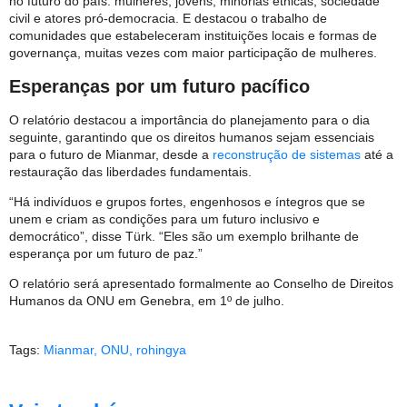
no futuro do país: mulheres, jovens, minorias étnicas, sociedade
civil e atores pró-democracia. E destacou o trabalho de
comunidades que estabeleceram instituições locais e formas de
governança, muitas vezes com maior participação de mulheres.
Esperanças por um futuro pacífico
O relatório destacou a importância do planejamento para o dia
seguinte, garantindo que os direitos humanos sejam essenciais
para o futuro de Mianmar, desde a
reconstrução de sistemas
até a
restauração das liberdades fundamentais.
“Há indivíduos e grupos fortes, engenhosos e íntegros que se
unem e criam as condições para um futuro inclusivo e
democrático”, disse Türk. “Eles são um exemplo brilhante de
esperança por um futuro de paz.”
O relatório será apresentado formalmente ao Conselho de Direitos
Humanos da ONU em Genebra, em 1º de julho.
Tags:
Mianmar
,
ONU
,
rohingya