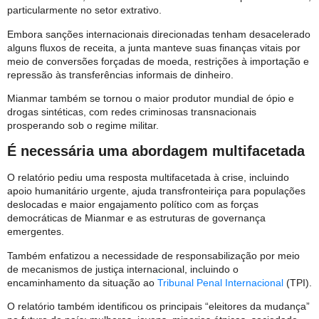
particularmente no setor extrativo.
Embora sanções internacionais direcionadas tenham desacelerado
alguns fluxos de receita, a junta manteve suas finanças vitais por
meio de conversões forçadas de moeda, restrições à importação e
repressão às transferências informais de dinheiro.
Mianmar também se tornou o maior produtor mundial de ópio e
drogas sintéticas, com redes criminosas transnacionais
prosperando sob o regime militar.
É necessária uma abordagem multifacetada
O relatório pediu uma resposta multifacetada à crise, incluindo
apoio humanitário urgente, ajuda transfronteiriça para populações
deslocadas e maior engajamento político com as forças
democráticas de Mianmar e as estruturas de governança
emergentes.
Também enfatizou a necessidade de responsabilização por meio
de mecanismos de justiça internacional, incluindo o
encaminhamento da situação ao
Tribunal Penal Internacional
(TPI).
O relatório também identificou os principais “eleitores da mudança”