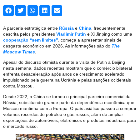
A parceria estratégica entre
Rússia
e
China
, frequentemente
descrita pelos presidentes
Vladimir Putin
e Xi Jinping como uma
cooperação “sem limites”
, começa a apresentar sinais de
desgaste econômico em 2026. As informações são do
The
Moscow Times
.
Apesar do discurso otimista durante a visita de Putin a Beijing
nesta semana, dados recentes mostram que o comércio bilateral
enfrenta desaceleração após anos de crescimento acelerado
impulsionado pela guerra na Ucrânia e pelas sanções ocidentais
contra Moscou.
Desde 2022, a China se tornou o principal parceiro comercial da
Rússia, substituindo grande parte da dependência econômica que
Moscou mantinha com a Europa. O país asiático passou a comprar
volumes recordes de petróleo e gás russos, além de ampliar
exportações de automóveis, eletrônicos e produtos industriais para
o mercado russo.