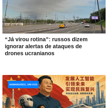
“Já virou rotina”: russos dizem
ignorar alertas de ataques de
drones ucranianos
HUMANOIDES, UNI-VOS