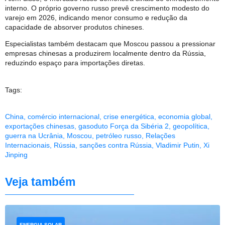
interno. O próprio governo russo prevê crescimento modesto do
varejo em 2026, indicando menor consumo e redução da
capacidade de absorver produtos chineses.
Especialistas também destacam que Moscou passou a pressionar
empresas chinesas a produzirem localmente dentro da Rússia,
reduzindo espaço para importações diretas.
Tags:
China
,
comércio internacional
,
crise energética
,
economia global
,
exportações chinesas
,
gasoduto Força da Sibéria 2
,
geopolítica
,
guerra na Ucrânia
,
Moscou
,
petróleo russo
,
Relações
Internacionais
,
Rússia
,
sanções contra Rússia
,
Vladimir Putin
,
Xi
Jinping
Veja também
ENERGIA SOLAR