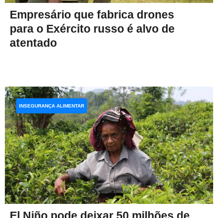
Empresário que fabrica drones
para o Exército russo é alvo de
atentado
INSEGURANÇA ALIMENTAR
El Niño pode deixar 50 milhões de