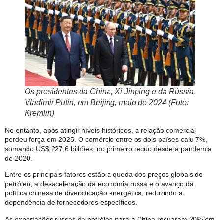
Os presidentes da China, Xi Jinping e da Rússia,
Vladimir Putin, em Beijing, maio de 2024 (Foto:
Kremlin)
No entanto, após atingir níveis históricos, a relação comercial
perdeu força em 2025. O comércio entre os dois países caiu 7%,
somando US$ 227,6 bilhões, no primeiro recuo desde a pandemia
de 2020.
Entre os principais fatores estão a queda dos preços globais do
petróleo, a desaceleração da economia russa e o avanço da
política chinesa de diversificação energética, reduzindo a
dependência de fornecedores específicos.
As exportações russas de petróleo para a China recuaram 20% em