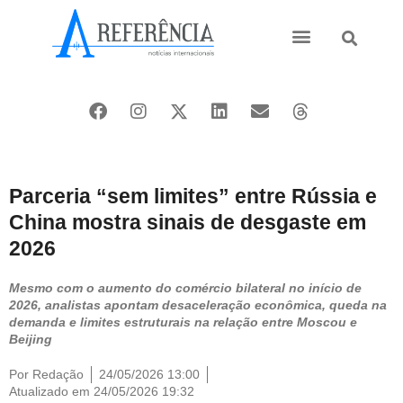
Ásia e Pacífico
Oriente Médio
Parceria “sem limites” entre Rússia e
China mostra sinais de desgaste em
2026
Mesmo com o aumento do comércio bilateral no início de
2026, analistas apontam desaceleração econômica, queda na
demanda e limites estruturais na relação entre Moscou e
Beijing
Por
Redação
24/05/2026 13:00
Atualizado em 24/05/2026 19:32