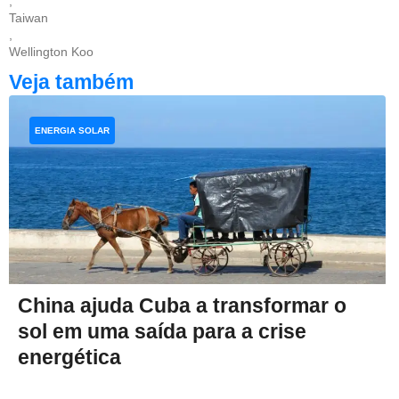
,
Taiwan
,
Wellington Koo
Veja também
ENERGIA SOLAR
China ajuda Cuba a transformar o
sol em uma saída para a crise
energética