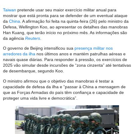
Taiwan
pretende usar seu maior exercício militar anual para
mostrar que está pronta para se defender de um eventual ataque
da
China
. A afirmação foi feita na quinta-feira (26) pelo ministro da
Defesa, Wellington Koo, ao apresentar os detalhes das manobras
Han Kuang, que terão início no próximo mês. As informações são
da agência
Reuters
.
O governo de Beijing intensificou sua
presença militar nos
arredores da ilha
nos últimos anos e mantém patrulhas aéreas e
navais quase diárias. Para responder à pressão, os exercícios de
2025 vão simular desde incursões de “zona cinzenta” até tentativas
de desembarque, segundo Koo.
O ministro afirmou que o objetivo das manobras é testar a
capacidade de defesa da ilha e “passar à China a mensagem de
que as Forças Armadas do país têm confiança e capacidade de
proteger uma vida livre e democrática”.