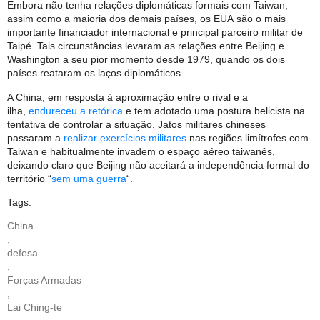
Embora não tenha relações diplomáticas formais com Taiwan,
assim como a maioria dos demais países, os EUA são o mais
importante financiador internacional e principal parceiro militar de
Taipé. Tais circunstâncias levaram as relações entre Beijing e
Washington a seu pior momento desde 1979, quando os dois
países reataram os laços diplomáticos.
A China, em resposta à aproximação entre o rival e a
ilha,
endureceu a retórica
e tem adotado uma postura belicista na
tentativa de controlar a situação. Jatos militares chineses
passaram a
realizar exercícios militares
nas regiões limítrofes com
Taiwan e habitualmente invadem o espaço aéreo taiwanês,
deixando claro que Beijing não aceitará a independência formal do
território “
sem uma guerra
“.
Tags:
China
,
defesa
,
Forças Armadas
,
Lai Ching-te