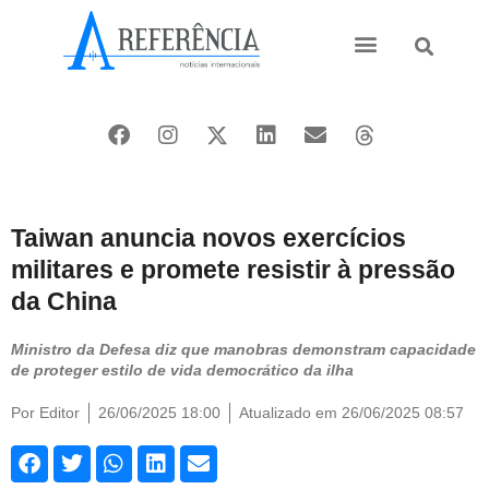
Ásia e Pacífico
Oriente Médio
Taiwan anuncia novos exercícios
militares e promete resistir à pressão
da China
Ministro da Defesa diz que manobras demonstram capacidade
de proteger estilo de vida democrático da ilha
Por
Editor
26/06/2025 18:00
Atualizado em 26/06/2025 08:57