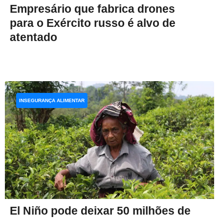
Empresário que fabrica drones
para o Exército russo é alvo de
atentado
INSEGURANÇA ALIMENTAR
El Niño pode deixar 50 milhões de