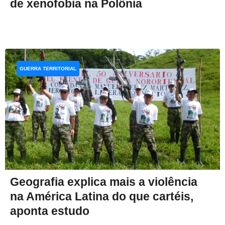
de xenofobia na Polônia
GUERRA TERRITORIAL
Geografia explica mais a violência
na América Latina do que cartéis,
aponta estudo