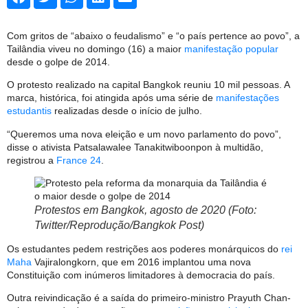
Com gritos de “abaixo o feudalismo” e “o país pertence ao povo”, a
Tailândia viveu no domingo (16) a maior
manifestação popular
desde o golpe de 2014.
O protesto realizado na capital Bangkok reuniu 10 mil pessoas. A
marca, histórica, foi atingida após uma série de
manifestações
estudantis
realizadas desde o início de julho.
“Queremos uma nova eleição e um novo parlamento do povo”,
disse o ativista Patsalawalee Tanakitwiboonpon à multidão,
registrou a
France 24
.
Protestos em Bangkok, agosto de 2020 (Foto:
Twitter/Reprodução/Bangkok Post)
Os estudantes pedem restrições aos poderes monárquicos do
rei
Maha
Vajiralongkorn, que em 2016 implantou uma nova
Constituição com inúmeros limitadores à democracia do país.
Outra reivindicação é a saída do primeiro-ministro Prayuth Chan-