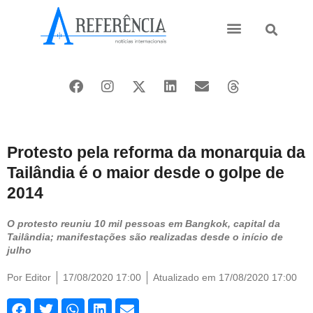
Ásia e Pacífico
Oriente Médio
Protesto pela reforma da monarquia da
Tailândia é o maior desde o golpe de
2014
O protesto reuniu 10 mil pessoas em Bangkok, capital da
Tailândia; manifestações são realizadas desde o início de
julho
Por
Editor
17/08/2020 17:00
Atualizado em 17/08/2020 17:00