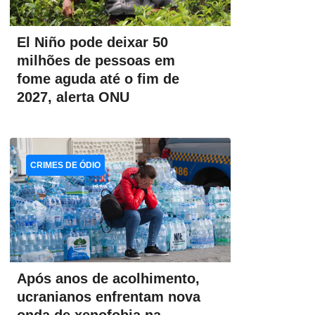
El Niño pode deixar 50
milhões de pessoas em
fome aguda até o fim de
2027, alerta ONU
CRIMES DE ÓDIO
Após anos de acolhimento,
ucranianos enfrentam nova