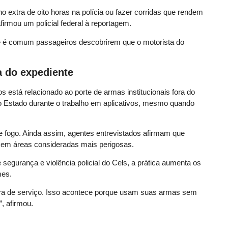
 extra de oito horas na polícia ou fazer corridas que rendem
irmou um policial federal à reportagem.
ue é comum passageiros descobrirem que o motorista do
a do expediente
s está relacionado ao porte de armas institucionais fora do
lo Estado durante o trabalho em aplicativos, mesmo quando
 fogo. Ainda assim, agentes entrevistados afirmam que
 em áreas consideradas mais perigosas.
 segurança e violência policial do Cels, a prática aumenta os
mes.
ra de serviço. Isso acontece porque usam suas armas sem
, afirmou.