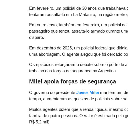
Em fevereiro, um policial de 30 anos que trabalhava 
tentaram assaltá-lo em La Matanza, na região metrop
Em outro caso, também em fevereiro, um policial da
passageiro que tentou assaltá-lo armado durante um
disparo.
Em dezembro de 2025, um policial federal que dirigi
uma abordagem. O agente alegou que foi cercado po
Os episódios reforçaram o debate sobre o porte de ar
trabalho das forças de segurança na Argentina.
Milei apoia forças de segurança
O governo do presidente
Javier Milei
mantém um disc
tempo, aumentaram as queixas de policiais sobre sal
Muitos agentes dizem que a renda líquida, mesmo co
família de quatro pessoas. O valor é estimado pelo
R$ 5,2 mil).