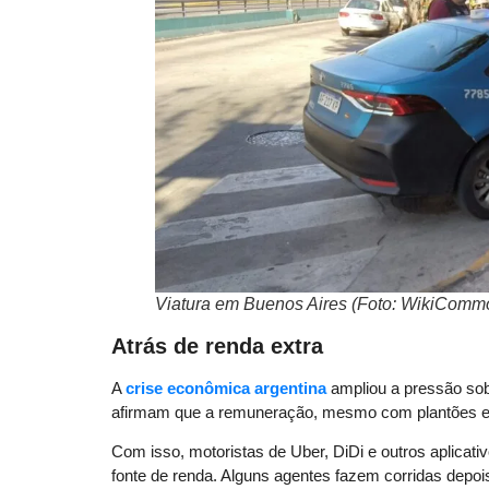
Viatura em Buenos Aires (Foto: WikiComm
Atrás de renda extra
A
crise econômica argentina
ampliou a pressão sobr
afirmam que a remuneração, mesmo com plantões extr
Com isso, motoristas de Uber, DiDi e outros aplicat
fonte de renda. Alguns agentes fazem corridas depois