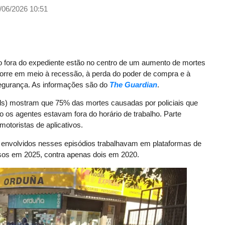
/06/2026 10:51
vo fora do expediente estão no centro de um aumento de mortes
orre em meio à recessão, à perda do poder de compra e à
segurança. As informações são do
The Guardian
.
ls) mostram que 75% das mortes causadas por policiais que
os agentes estavam fora do horário de trabalho. Parte
otoristas de aplicativos.
 envolvidos nesses episódios trabalhavam em plataformas de
sos em 2025, contra apenas dois em 2020.