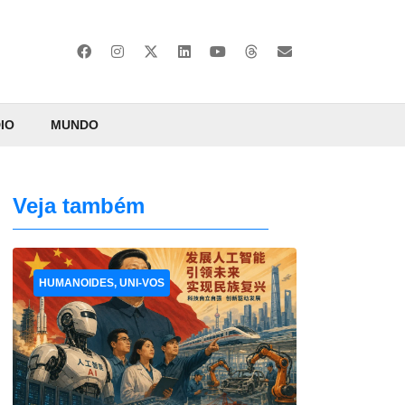
IO
MUNDO
Veja também
HUMANOIDES, UNI-VOS