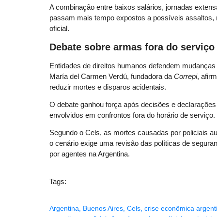
A combinação entre baixos salários, jornadas extensas
passam mais tempo expostos a possíveis assaltos, m
oficial.
Debate sobre armas fora do serviço
Entidades de direitos humanos defendem mudanças n
María del Carmen Verdú, fundadora da
Correpi
, afir
reduzir mortes e disparos acidentais.
O debate ganhou força após decisões e declarações d
envolvidos em confrontos fora do horário de serviço.
Segundo o Cels, as mortes causadas por policiais 
o cenário exige uma revisão das políticas de seguran
por agentes na Argentina.
Tags:
Argentina
,
Buenos Aires
,
Cels
,
crise econômica argent