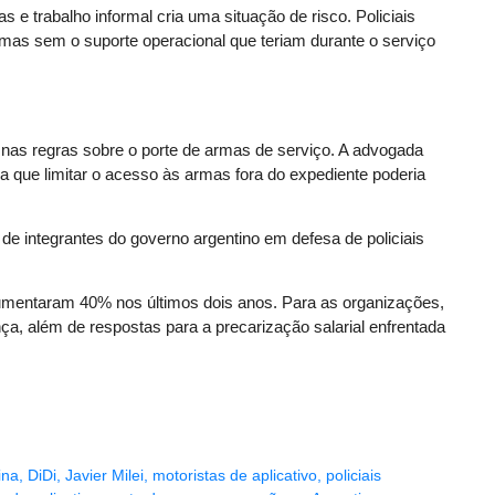
 e trabalho informal cria uma situação de risco. Policiais
as sem o suporte operacional que teriam durante o serviço
as regras sobre o porte de armas de serviço. A advogada
ma que limitar o acesso às armas fora do expediente poderia
e integrantes do governo argentino em defesa de policiais
aumentaram 40% nos últimos dois anos. Para as organizações,
ça, além de respostas para a precarização salarial enfrentada
ina
,
DiDi
,
Javier Milei
,
motoristas de aplicativo
,
policiais