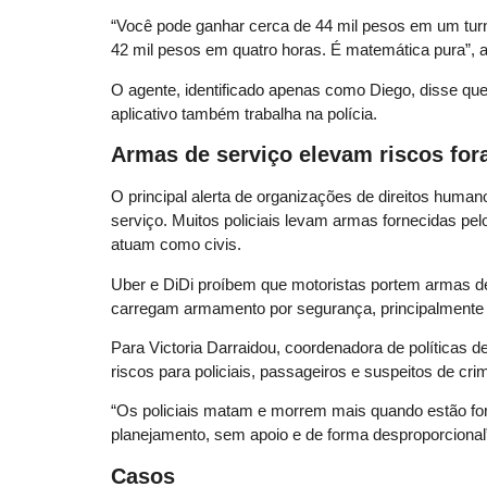
“Você pode ganhar cerca de 44 mil pesos em um turno
42 mil pesos em quatro horas. É matemática pura”, af
O agente, identificado apenas como Diego, disse q
aplicativo também trabalha na polícia.
Armas de serviço elevam riscos for
O principal alerta de organizações de direitos humano
serviço. Muitos policiais levam armas fornecidas pe
atuam como civis.
Uber e DiDi proíbem que motoristas portem armas de
carregam armamento por segurança, principalmente
Para Victoria Darraidou, coordenadora de políticas de
riscos para policiais, passageiros e suspeitos de cri
“Os policiais matam e morrem mais quando estão fo
planejamento, sem apoio e de forma desproporcional”
Casos