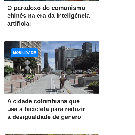
O paradoxo do comunismo
chinês na era da inteligência
artificial
MOBILIDADE
A cidade colombiana que
usa a bicicleta para reduzir
a desigualdade de gênero