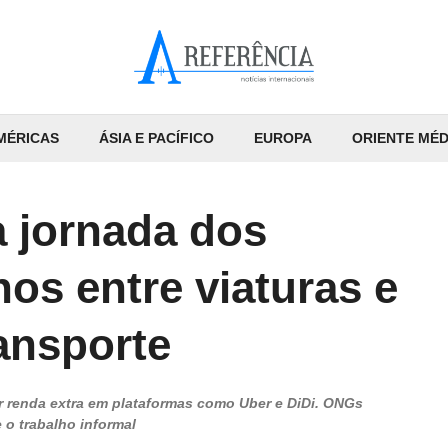
MÉRICAS
ÁSIA E PACÍFICO
EUROPA
ORIENTE MÉD
a jornada dos
nos entre viaturas e
ransporte
r renda extra em plataformas como Uber e DiDi. ONGs
 o trabalho informal