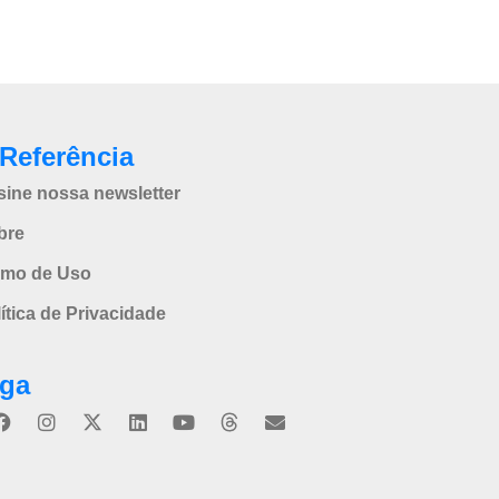
Referência
sine nossa newsletter
bre
rmo de Uso
ítica de Privacidade
iga