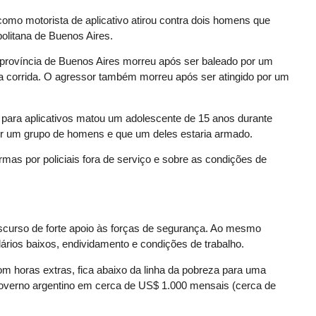
como motorista de aplicativo atirou contra dois homens que
olitana de Buenos Aires.
 província de Buenos Aires morreu após ser baleado por um
a corrida. O agressor também morreu após ser atingido por um
a para aplicativos matou um adolescente de 15 anos durante
r um grupo de homens e que um deles estaria armado.
mas por policiais fora de serviço e sobre as condições de
urso de forte apoio às forças de segurança. Ao mesmo
ários baixos, endividamento e condições de trabalho.
m horas extras, fica abaixo da linha da pobreza para uma
 governo argentino em cerca de US$ 1.000 mensais (cerca de