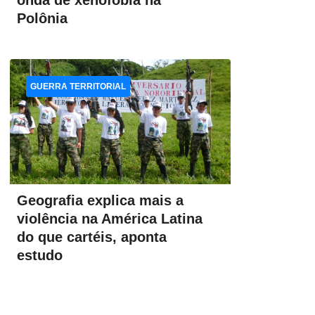
onda de xenofobia na
Polônia
GUERRA TERRITORIAL
Geografia explica mais a
violência na América Latina
do que cartéis, aponta
estudo