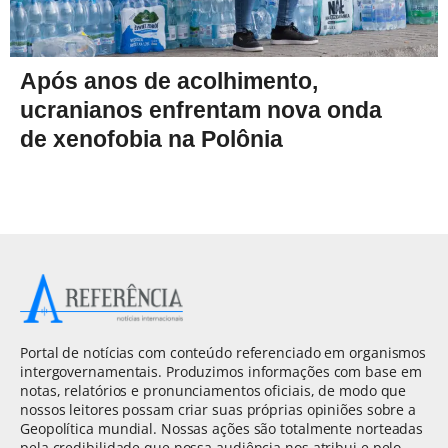
Após anos de acolhimento,
ucranianos enfrentam nova onda
de xenofobia na Polônia
Portal de notícias com conteúdo referenciado em organismos
intergovernamentais. Produzimos informações com base em
notas, relatórios e pronunciamentos oficiais, de modo que
nossos leitores possam criar suas próprias opiniões sobre a
Geopolítica mundial. Nossas ações são totalmente norteadas
pela credibilidade que nossa audiência nos atribui e pelo