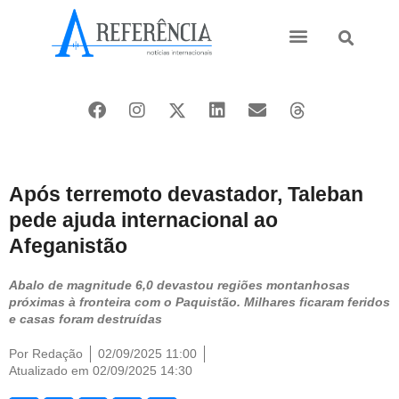
Ásia e Pacífico
Oriente Médio
Após terremoto devastador, Taleban
pede ajuda internacional ao
Afeganistão
Abalo de magnitude 6,0 devastou regiões montanhosas
próximas à fronteira com o Paquistão. Milhares ficaram feridos
e casas foram destruídas
Por
Redação
02/09/2025 11:00
Atualizado em 02/09/2025 14:30