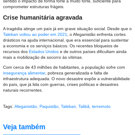
sentido o impacto de forma forte a muito forte, suficiente para
comprometer estruturas frágeis.
Crise humanitária agravada
A tragédia atinge um país já em grave situação social. Desde que o
Taleban voltou ao poder em 2021
, o Afeganistão enfrenta cortes
drásticos na ajuda internacional, que era essencial para sustentar
a economia e os serviços básicos. Os recentes bloqueios de
recursos dos
Estados Unidos
e de outros países dificultam ainda
mais a mobilização de socorro às vítimas.
Com cerca de 43 milhões de habitantes, a população sofre com
insegurança alimentar
, pobreza generalizada e falta de
infraestrutura adequada. O novo desastre expõe a vulnerabilidade
do país, que já lida com guerras, crises políticas e desastres
naturais recorrentes.
Tags:
Afeganistão
,
Paquistão
,
Taleban
,
Talibã
,
terremoto
Veja também