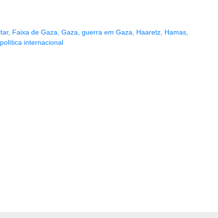
tar
,
Faixa de Gaza
,
Gaza
,
guerra em Gaza
,
Haaretz
,
Hamas
,
política internacional