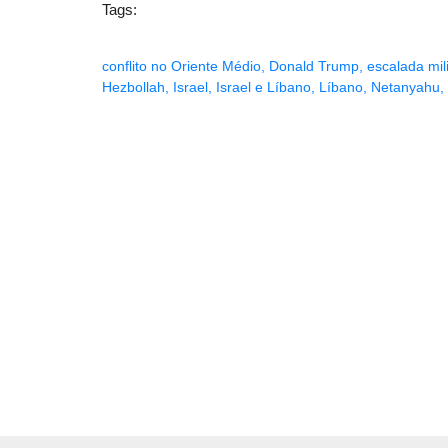
Tags:
conflito no Oriente Médio
,
Donald Trump
,
escalada mili
Hezbollah
,
Israel
,
Israel e Líbano
,
Líbano
,
Netanyahu
,