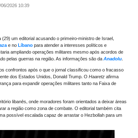
/06/2026 10:39
a (29) um editorial acusando o primeiro-ministro de Israel,
aza
e no
Líbano
para atender a interesses políticos e
estaria ampliando operações militares mesmo após acordos de
ado pelas guerras na região. As informações são da
Anadolu
.
os confrontos após o que o jornal classificou como o fracasso
idente dos Estados Unidos, Donald Trump. O
Haaretz
afirma
gurança para expandir operações militares tanto na Faixa de
itório libanês, onde moradores foram orientados a deixar áreas
larar a região como zona de combate. O editorial também cita
ma possível escalada capaz de arrastar o Hezbollah para um