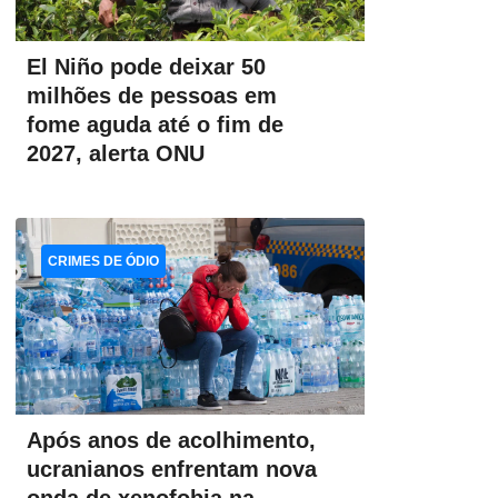
El Niño pode deixar 50
milhões de pessoas em
fome aguda até o fim de
2027, alerta ONU
CRIMES DE ÓDIO
Após anos de acolhimento,
ucranianos enfrentam nova