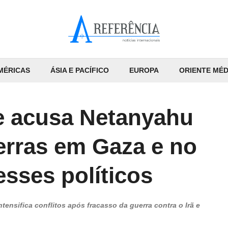
MÉRICAS
ÁSIA E PACÍFICO
EUROPA
ORIENTE MÉD
se acusa Netanyahu
erras em Gaza e no
esses políticos
ntensifica conflitos após fracasso da guerra contra o Irã e