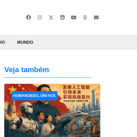
IO
MUNDO
Veja também
HUMANOIDES, UNI-VOS