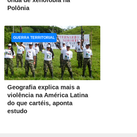
onda de xenofobia na
Polônia
GUERRA TERRITORIAL
Geografia explica mais a
violência na América Latina
do que cartéis, aponta
estudo