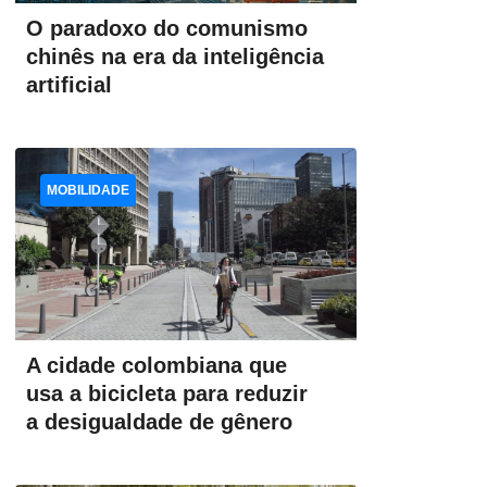
O paradoxo do comunismo
chinês na era da inteligência
artificial
MOBILIDADE
A cidade colombiana que
usa a bicicleta para reduzir
a desigualdade de gênero