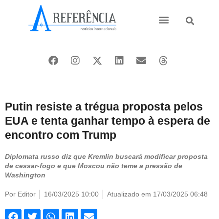
Ásia e Pacífico
Oriente Médio
Putin resiste a trégua proposta pelos
EUA e tenta ganhar tempo à espera de
encontro com Trump
Diplomata russo diz que Kremlin buscará modificar proposta
de cessar-fogo e que Moscou não teme a pressão de
Washington
Por
Editor
16/03/2025 10:00
Atualizado em 17/03/2025 06:48