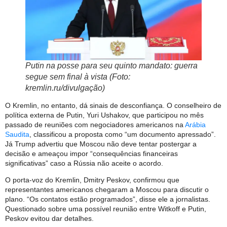
Putin na posse para seu quinto mandato: guerra
segue sem final à vista (Foto:
kremlin.ru/divulgação)
O Kremlin, no entanto, dá sinais de desconfiança. O conselheiro de
política externa de Putin, Yuri Ushakov, que participou no mês
passado de reuniões com negociadores americanos na
Arábia
Saudita
, classificou a proposta como “um documento apressado”.
Já Trump advertiu que Moscou não deve tentar postergar a
decisão e ameaçou impor “consequências financeiras
significativas” caso a Rússia não aceite o acordo.
O porta-voz do Kremlin, Dmitry Peskov, confirmou que
representantes americanos chegaram a Moscou para discutir o
plano. “Os contatos estão programados”, disse ele a jornalistas.
Questionado sobre uma possível reunião entre Witkoff e Putin,
Peskov evitou dar detalhes.