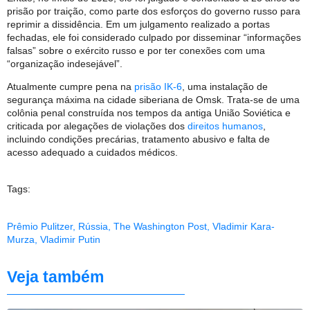
prisão por traição, como parte dos esforços do governo russo para
reprimir a dissidência. Em um julgamento realizado a portas
fechadas, ele foi considerado culpado por disseminar “informações
falsas” sobre o exército russo e por ter conexões com uma
“organização indesejável”.
Atualmente cumpre pena na
prisão IK-6
, uma instalação de
segurança máxima na cidade siberiana de Omsk. Trata-se de uma
colônia penal construída nos tempos da antiga União Soviética e
criticada por alegações de violações dos
direitos humanos
,
incluindo condições precárias, tratamento abusivo e falta de
acesso adequado a cuidados médicos.
Tags:
Prêmio Pulitzer
,
Rússia
,
The Washington Post
,
Vladimir Kara-
Murza
,
Vladimir Putin
Veja também