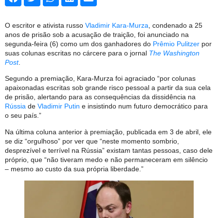
O escritor e ativista russo
Vladimir Kara-Murza
, condenado a 25
anos de prisão sob a acusação de traição, foi anunciado na
segunda-feira (6) como um dos ganhadores do
Prêmio Pulitzer
por
suas colunas escritas no cárcere para o jornal
The Washington
Post
.
Segundo a premiação, Kara-Murza foi agraciado “por colunas
apaixonadas escritas sob grande risco pessoal a partir da sua cela
de prisão, alertando para as consequências da dissidência na
Rússia
de
Vladimir Putin
e insistindo num futuro democrático para
o seu país.”
Na última coluna anterior à premiação, publicada em 3 de abril, ele
se diz “orgulhoso” por ver que “neste momento sombrio,
desprezível e terrível na Rússia” existam tantas pessoas, caso dele
próprio, que “não tiveram medo e não permaneceram em silêncio
– mesmo ao custo da sua própria liberdade.”