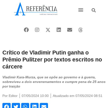
Ásia e Pacífico
Oriente Médio
Crítico de Vladimir Putin ganha o
Prêmio Pulitzer por textos escritos no
cárcere
Vladimir Kara-Murza, que se opõe ao governo e à guerra,
sobreviveu a dois envenenamentos e cumpre pena de 25 anos
por traição
Por
Editor
07/05/2024 10:00
Atualizado em 07/05/2024 08:51