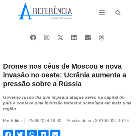
Ásia e Pacífico
Oriente Médio
Drones nos céus de Moscou e nova
invasão no oeste: Ucrânia aumenta a
pressão sobre a Rússia
Governo russo diz que impediu ataque aéreo na capital do
país e conteve uma incursão terrestre ucraniana em mais uma
região
Por
Editor
22/08/2024 18:00
Atualizado em 30/10/2024 10:24