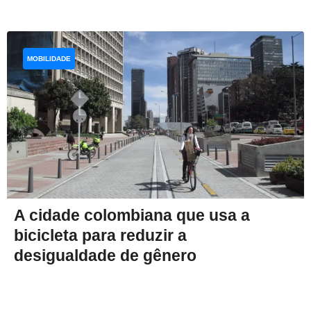
MOBILIDADE
A cidade colombiana que usa a
bicicleta para reduzir a
desigualdade de gênero