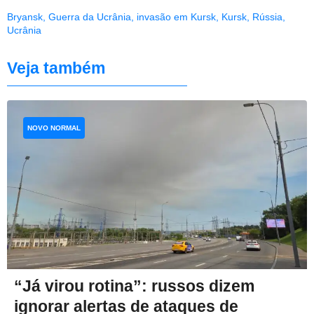
Bryansk
,
Guerra da Ucrânia
,
invasão em Kursk
,
Kursk
,
Rússia
,
Ucrânia
Veja também
NOVO NORMAL
“Já virou rotina”: russos dizem
ignorar alertas de ataques de