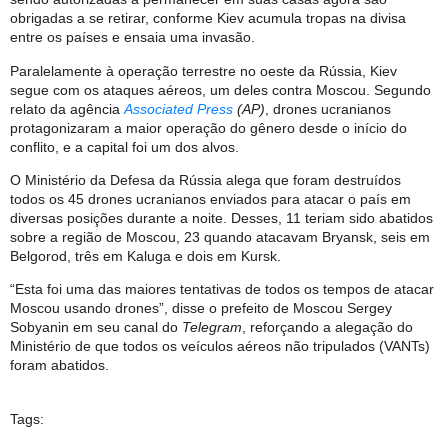
obrigadas a se retirar, conforme Kiev acumula tropas na divisa
entre os países e ensaia uma invasão.
Paralelamente à operação terrestre no oeste da Rússia, Kiev
segue com os ataques aéreos, um deles contra Moscou. Segundo
relato da agência
Associated Press
(AP)
, drones ucranianos
protagonizaram a maior operação do gênero desde o início do
conflito, e a capital foi um dos alvos.
O Ministério da Defesa da Rússia alega que foram destruídos
todos os 45 drones ucranianos enviados para atacar o país em
diversas posições durante a noite. Desses, 11 teriam sido abatidos
sobre a região de Moscou, 23 quando atacavam Bryansk, seis em
Belgorod, três em Kaluga e dois em Kursk.
“Esta foi uma das maiores tentativas de todos os tempos de atacar
Moscou usando drones”, disse o prefeito de Moscou Sergey
Sobyanin em seu canal do
Telegram
, reforçando a alegação do
Ministério de que todos os veículos aéreos não tripulados (VANTs)
foram abatidos.
Tags: