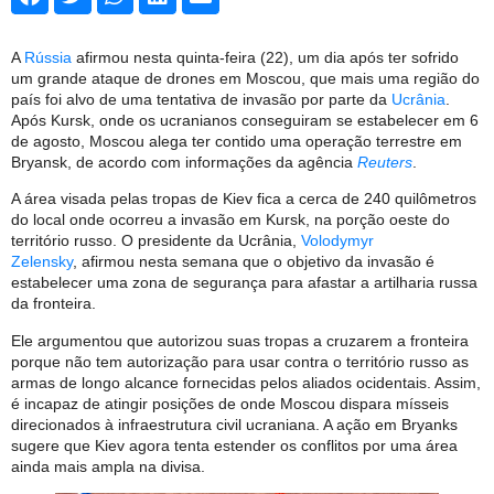
A
Rússia
afirmou nesta quinta-feira (22), um dia após ter sofrido
um grande ataque de drones em Moscou, que mais uma região do
país foi alvo de uma tentativa de invasão por parte da
Ucrânia
.
Após Kursk, onde os ucranianos conseguiram se estabelecer em 6
de agosto, Moscou alega ter contido uma operação terrestre em
Bryansk, de acordo com informações da agência
Reuters
.
A área visada pelas tropas de Kiev fica a cerca de 240 quilômetros
do local onde ocorreu a invasão em Kursk, na porção oeste do
território russo. O presidente da Ucrânia,
Volodymyr
Zelensky
, afirmou nesta semana que o objetivo da invasão é
estabelecer uma zona de segurança para afastar a artilharia russa
da fronteira.
Ele argumentou que autorizou suas tropas a cruzarem a fronteira
porque não tem autorização para usar contra o território russo as
armas de longo alcance fornecidas pelos aliados ocidentais. Assim,
é incapaz de atingir posições de onde Moscou dispara mísseis
direcionados à infraestrutura civil ucraniana. A ação em Bryanks
sugere que Kiev agora tenta estender os conflitos por uma área
ainda mais ampla na divisa.