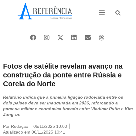
Ásia e Pacífico
Oriente Médio
Fotos de satélite revelam avanço na
construção da ponte entre Rússia e
Coreia do Norte
Relatório indica que a primeira ligação rodoviária entre os
dois países deve ser inaugurada em 2026, reforçando a
parceria militar e econômica firmada entre Vladimir Putin e Kim
Jong-un
Por
Redação
05/11/2025 10:00
Atualizado em 06/11/2025 10:41