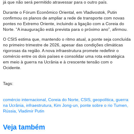
já que não será permitido atravessar para o outro país.
Durante o Fórum Econômico Oriental, em Vladivostok, Putin
confirmou os planos de ampliar a rede de transporte com novas
pontes no Extremo Oriente, incluindo a ligação com a Coreia do
Norte. “A inauguração está prevista para o próximo ano”, afirmou.
O CSIS estima que, mantendo o ritmo atual, a ponte seja concluída
no primeiro trimestre de 2026, apesar das condições climáticas
rigorosas da região. A nova infraestrutura promete redefinir o
comércio entre os dois países e consolidar uma rota estratégica
em meio à guerra na Ucrânia e à crescente tensão com o
Ocidente.
Tags:
comércio internacional
,
Coreia do Norte
,
CSIS
,
geopolítica
,
guerra
na Ucrânia
,
infraestrutura
,
Kim Jong-un
,
ponte sobre o rio Tumen
,
Rússia
,
Vladimir Putin
Veja também