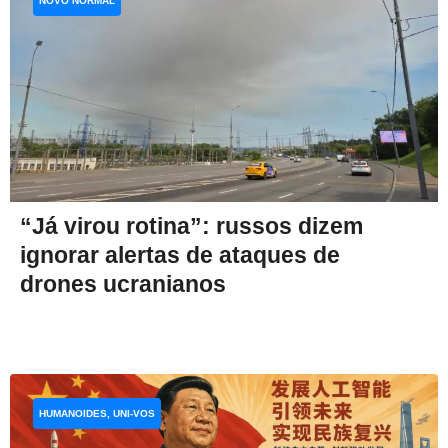
NOVO NORMAL
“Já virou rotina”: russos dizem
ignorar alertas de ataques de
drones ucranianos
HUMANOIDES, UNI-VOS