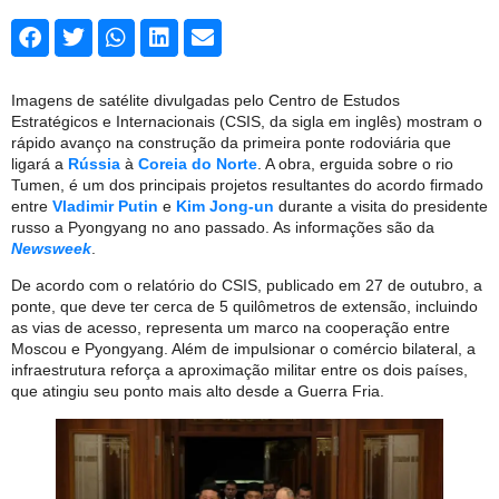
Imagens de satélite divulgadas pelo Centro de Estudos
Estratégicos e Internacionais (CSIS, da sigla em inglês) mostram o
rápido avanço na construção da primeira ponte rodoviária que
ligará a
Rússia
à
Coreia do Norte
. A obra, erguida sobre o rio
Tumen, é um dos principais projetos resultantes do acordo firmado
entre
Vladimir Putin
e
Kim Jong-un
durante a visita do presidente
russo a Pyongyang no ano passado. As informações são da
Newsweek
.
De acordo com o relatório do CSIS, publicado em 27 de outubro, a
ponte, que deve ter cerca de 5 quilômetros de extensão, incluindo
as vias de acesso, representa um marco na cooperação entre
Moscou e Pyongyang. Além de impulsionar o comércio bilateral, a
infraestrutura reforça a aproximação militar entre os dois países,
que atingiu seu ponto mais alto desde a Guerra Fria.