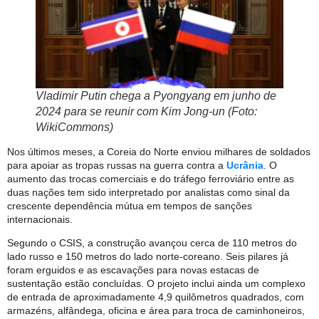
Vladimir Putin chega a Pyongyang em junho de
2024 para se reunir com Kim Jong-un (Foto:
WikiCommons)
Nos últimos meses, a Coreia do Norte enviou milhares de soldados
para apoiar as tropas russas na guerra contra a
Ucrânia
. O
aumento das trocas comerciais e do tráfego ferroviário entre as
duas nações tem sido interpretado por analistas como sinal da
crescente dependência mútua em tempos de sanções
internacionais.
Segundo o CSIS, a construção avançou cerca de 110 metros do
lado russo e 150 metros do lado norte-coreano. Seis pilares já
foram erguidos e as escavações para novas estacas de
sustentação estão concluídas. O projeto inclui ainda um complexo
de entrada de aproximadamente 4,9 quilômetros quadrados, com
armazéns, alfândega, oficina e área para troca de caminhoneiros,