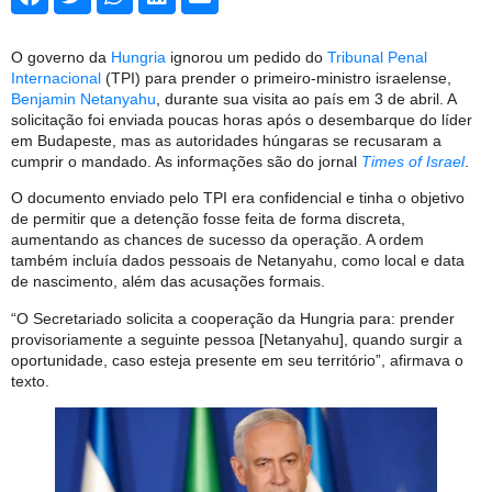
O governo da
Hungria
ignorou um pedido do
Tribunal Penal
Internacional
(TPI) para prender o primeiro-ministro israelense,
Benjamin Netanyahu
, durante sua visita ao país em 3 de abril. A
solicitação foi enviada poucas horas após o desembarque do líder
em Budapeste, mas as autoridades húngaras se recusaram a
cumprir o mandado. As informações são do jornal
Times of Israel
.
O documento enviado pelo TPI era confidencial e tinha o objetivo
de permitir que a detenção fosse feita de forma discreta,
aumentando as chances de sucesso da operação. A ordem
também incluía dados pessoais de Netanyahu, como local e data
de nascimento, além das acusações formais.
“O Secretariado solicita a cooperação da Hungria para: prender
provisoriamente a seguinte pessoa [Netanyahu], quando surgir a
oportunidade, caso esteja presente em seu território”, afirmava o
texto.