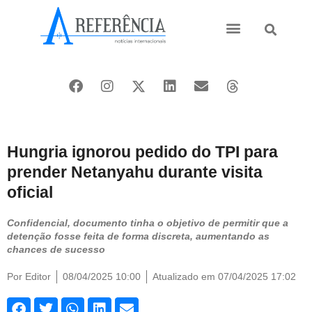
Ásia e Pacífico
Oriente Médio
Hungria ignorou pedido do TPI para
prender Netanyahu durante visita
oficial
Confidencial, documento tinha o objetivo de permitir que a
detenção fosse feita de forma discreta, aumentando as
chances de sucesso
Por
Editor
08/04/2025 10:00
Atualizado em 07/04/2025 17:02