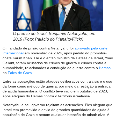
O premiê de Israel, Benjamin Netanyahu, em
2019 (Foto: Palácio do Planalto/Flickr)
O mandado de prisão contra Netanyahu foi
aprovado pela corte
internacional
em novembro de 2024, após pedido do promotor-
chefe Karim Khan. Ele e o então ministro da Defesa de Israel, Yoav
Gallant, foram acusados de crimes de guerra e crimes contra a
humanidade, relacionados à condução da guerra contra o
Hamas
na
Faixa de Gaza
.
Entre as acusações estão ataques deliberados contra civis e o uso
da fome como método de guerra, por meio da restrição à entrada
de ajuda humanitária. O conflito teve início em outubro de 2023,
após ataques do Hamas contra o território israelense.
Netanyahu e seu governo rejeitam as acusações. Eles alegam que
Israel tem promovido o envio de grandes quantidades de ajuda à
população de Gaza e negam qualquer intenção de atingir civis. A