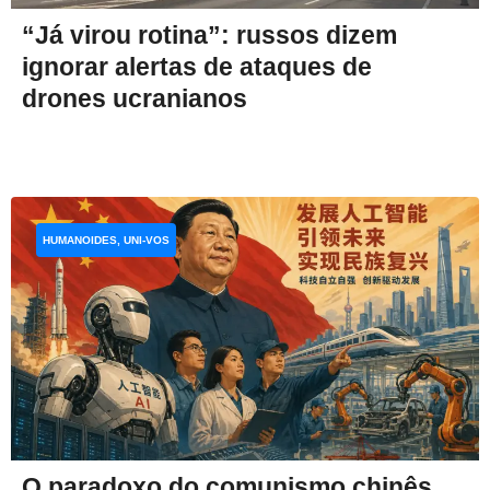
“Já virou rotina”: russos dizem
ignorar alertas de ataques de
drones ucranianos
HUMANOIDES, UNI-VOS
O paradoxo do comunismo chinês