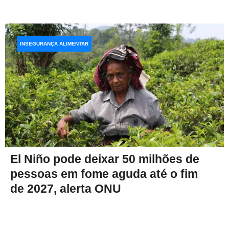
INSEGURANÇA ALIMENTAR
El Niño pode deixar 50 milhões de
pessoas em fome aguda até o fim
de 2027, alerta ONU