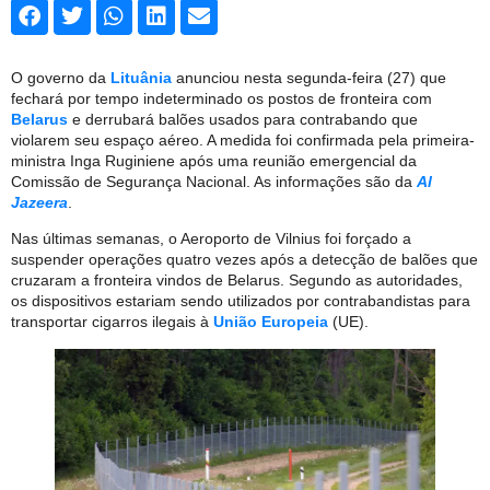
O governo da
Lituânia
anunciou nesta segunda-feira (27) que
fechará por tempo indeterminado os postos de fronteira com
Belarus
e derrubará balões usados para contrabando que
violarem seu espaço aéreo. A medida foi confirmada pela primeira-
ministra Inga Ruginiene após uma reunião emergencial da
Comissão de Segurança Nacional. As informações são da
Al
Jazeera
.
Nas últimas semanas, o Aeroporto de Vilnius foi forçado a
suspender operações quatro vezes após a detecção de balões que
cruzaram a fronteira vindos de Belarus. Segundo as autoridades,
os dispositivos estariam sendo utilizados por contrabandistas para
transportar cigarros ilegais à
União Europeia
(UE).