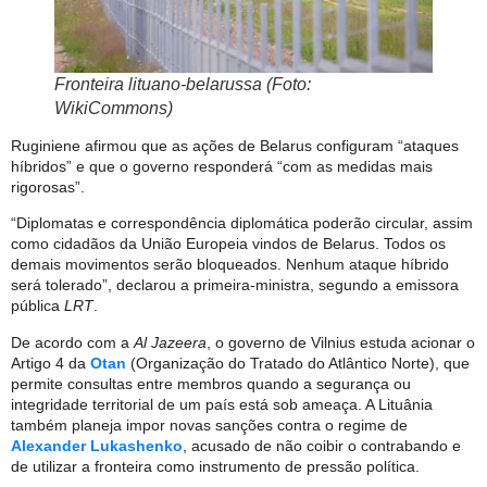
Fronteira lituano-belarussa (Foto:
WikiCommons)
Ruginiene afirmou que as ações de Belarus configuram “ataques
híbridos” e que o governo responderá “com as medidas mais
rigorosas”.
“Diplomatas e correspondência diplomática poderão circular, assim
como cidadãos da União Europeia vindos de Belarus. Todos os
demais movimentos serão bloqueados. Nenhum ataque híbrido
será tolerado”, declarou a primeira-ministra, segundo a emissora
pública
LRT
.
De acordo com a
Al Jazeera
, o governo de Vilnius estuda acionar o
Artigo 4 da
Otan
(Organização do Tratado do Atlântico Norte), que
permite consultas entre membros quando a segurança ou
integridade territorial de um país está sob ameaça. A Lituânia
também planeja impor novas sanções contra o regime de
Alexander Lukashenko
, acusado de não coibir o contrabando e
de utilizar a fronteira como instrumento de pressão política.