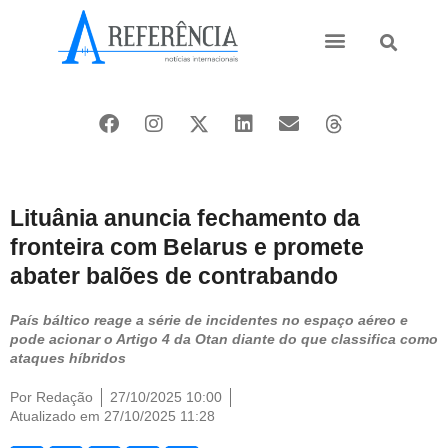
Ásia e Pacífico
Oriente Médio
Lituânia anuncia fechamento da
fronteira com Belarus e promete
abater balões de contrabando
País báltico reage a série de incidentes no espaço aéreo e
pode acionar o Artigo 4 da Otan diante do que classifica como
ataques híbridos
Por
Redação
27/10/2025 10:00
Atualizado em 27/10/2025 11:28