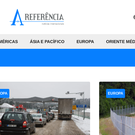
MÉRICAS
ÁSIA E PACÍFICO
EUROPA
ORIENTE MÉD
OPA
EUROPA