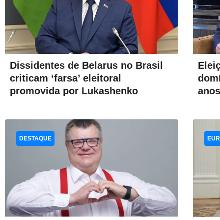
Elei
Dissidentes de Belarus no Brasil
domí
criticam ‘farsa’ eleitoral
anos
promovida por Lukashenko
DESTAQUE
EUR