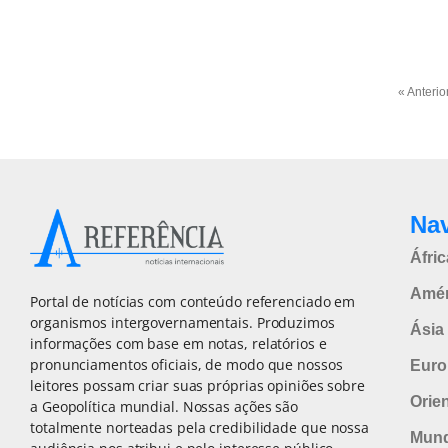
« Anterio
Na
Áfric
Amér
Portal de notícias com conteúdo referenciado em
organismos intergovernamentais. Produzimos
Ásia 
informações com base em notas, relatórios e
pronunciamentos oficiais, de modo que nossos
Euro
leitores possam criar suas próprias opiniões sobre
Orie
a Geopolítica mundial. Nossas ações são
totalmente norteadas pela credibilidade que nossa
Mun