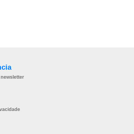
ncia
newsletter
ivacidade