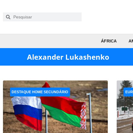
ÁFRICA
A
Alexander Lukashenko
DESTAQUE HOME SECUNDÁRIO
EUR