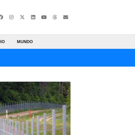
IO
MUNDO