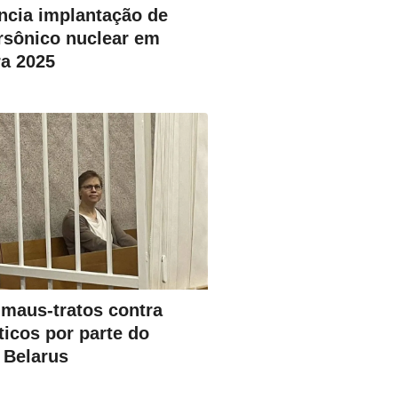
ncia implantação de
ersônico nuclear em
ra 2025
 maus-tratos contra
ticos por parte do
 Belarus