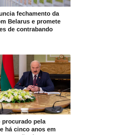
nuncia fechamento da
com Belarus e promete
ões de contrabando
 procurado pela
ve há cinco anos em