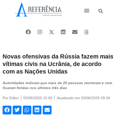
Ásia e Pacífico
Oriente Médio
Novas ofensivas da Rússia fazem mais
vítimas civis na Ucrânia, de acordo
com as Nações Unidas
Autoridades indicam que mais de 20 pessoas morreram e cem
ficaram feridas nos últimos três dias
Por
Editor
03/06/2025 15:00
Atualizado em 03/06/2025 09:34