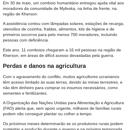
Em 30 de maio, um comboio humanitário entregou ajuda vital aos
moradores da comunidade de Mylivska, na linha de frente, na
região de Kherson.
A assistência contou com lâmpadas solares, estações de recarga,
utensílios de cozinha, fraldas, alimentos, kits de higiene e de
primeiros socorros para pelo menos 700 moradores, incluindo
pessoas com deficiência.
Este ano, 11 comboios chegaram a 16 mil pessoas na região de
Kherson, em áreas de difícil acesso devastadas pela guerra.
Perdas e danos na agricultura
Com o agravamento do conflito, muitos agricultores ucranianos
têm acesso limitado às suas terras, devido às minas terrestres, e
não têm dinheiro para comprar os insumos necessários, como
sementes e fertilizantes.
A Organização das Nações Unidas para Alimentação e Agricultura
(FAO) alerta que, sem apoio urgente, milhares de famílias rurais
podem não conseguir plantar ou colher a tempo.
Os próximos meses determinarão se os produtores rurais podem
sustentar a produção durante o inverno e na próxima temporada.