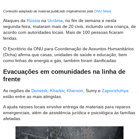
Conteúdo adaptado de material publicado originalmente pela
ONU News
Ataques da
Rússia
na
Ucrânia
, no fim de semana e nesta
segunda-feira, mataram mais de 20 civis, incluindo uma criança, de
acordo com autoridades locais. Mais de 100 pessoas ficaram
feridas.
O Escritório da ONU para Coordenação de Assuntos Humanitários
(Ocha) afirma que casas, unidades de saúde e educação, bem
como linhas de energia e gás, também foram danificadas.
Evacuações em comunidades na linha de
frente
As regiões de
Donetsk
,
Kharkiv
,
Kherson
, Sumy e
Zaporizhzhya
estão entre as mais atingidas.
A ajuda nesses locais envolve entrega de materiais para reparos
emergenciais, além de assistência jurídica e psicológica às famílias
afetadas.