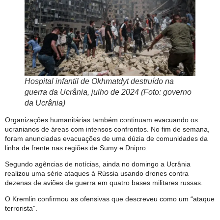
Hospital infantil de Okhmatdyt destruído na
guerra da Ucrânia, julho de 2024 (Foto: governo
da Ucrânia)
Organizações humanitárias também continuam evacuando os
ucranianos de áreas com intensos confrontos. No fim de semana,
foram anunciadas evacuações de uma dúzia de comunidades da
linha de frente nas regiões de Sumy e Dnipro.
Segundo agências de notícias, ainda no domingo a Ucrânia
realizou uma série ataques à Rússia usando drones contra
dezenas de aviões de guerra em quatro bases militares russas.
O Kremlin confirmou as ofensivas que descreveu como um “ataque
terrorista”.