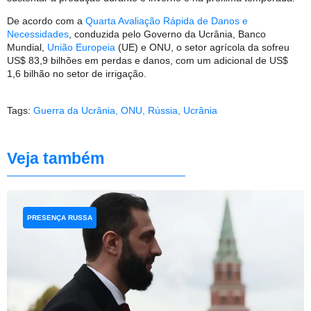
De acordo com a
Quarta Avaliação Rápida de Danos e
Necessidades
, conduzida pelo Governo da Ucrânia, Banco
Mundial,
União Europeia
(UE) e ONU, o setor agrícola da sofreu
US$ 83,9 bilhões em perdas e danos, com um adicional de US$
1,6 bilhão no setor de irrigação.
Tags:
Guerra da Ucrânia
,
ONU
,
Rússia
,
Ucrânia
Veja também
PRESENÇA RUSSA