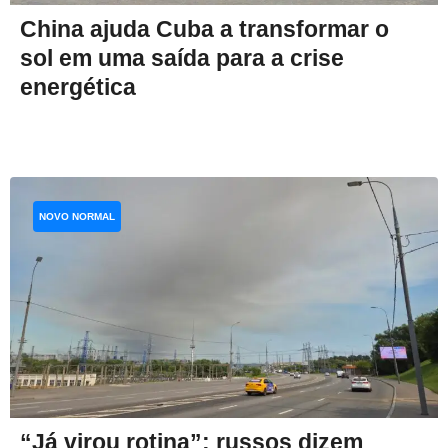
China ajuda Cuba a transformar o
sol em uma saída para a crise
energética
NOVO NORMAL
“Já virou rotina”: russos dizem