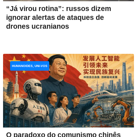
“Já virou rotina”: russos dizem
ignorar alertas de ataques de
drones ucranianos
HUMANOIDES, UNI-VOS
O paradoxo do comunismo chinês