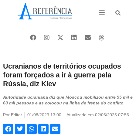
Ásia e Pacífico
Oriente Médio
Ucranianos de territórios ocupados
foram forçados a ir à guerra pela
Rússia, diz Kiev
Autoridade ucraniana diz que Moscou mobilizou entre 55 mil e
60 mil pessoas e as colocou na linha de frente do conflito
Por
Editor
01/08/2023 13:00
Atualizado em 02/06/2025 07:56