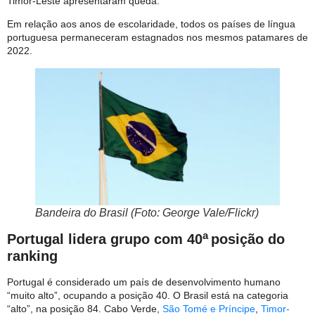
Timor-Leste apresentaram queda.
Em relação aos anos de escolaridade, todos os países de língua
portuguesa permaneceram estagnados nos mesmos patamares de
2022.
Bandeira do Brasil (Foto: George Vale/Flickr)
a
Portugal lidera grupo com 40
posição do
ranking
Portugal é considerado um país de desenvolvimento humano
“muito alto”, ocupando a posição 40. O Brasil está na categoria
“alto”, na posição 84. Cabo Verde,
São Tomé e Príncipe
,
Timor-