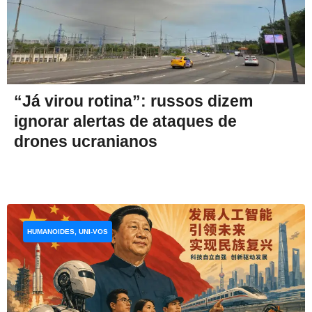
“Já virou rotina”: russos dizem
ignorar alertas de ataques de
drones ucranianos
HUMANOIDES, UNI-VOS