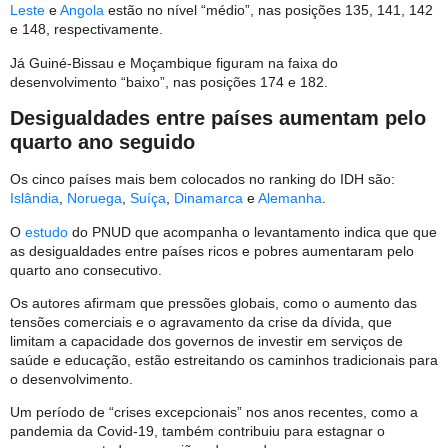
Leste
e
Angola
estão no nível “médio”, nas posições 135, 141, 142
e 148, respectivamente.
Já Guiné-Bissau e Moçambique figuram na faixa do
desenvolvimento “baixo”, nas posições 174 e 182.
Desigualdades entre países aumentam pelo
quarto ano seguido
Os cinco países mais bem colocados no ranking do IDH são:
Islândia
,
Noruega
,
Suíça
,
Dinamarca
e
Alemanha
.
O
estudo
do PNUD que acompanha o levantamento indica que que
as desigualdades entre países ricos e pobres aumentaram pelo
quarto ano consecutivo.
Os autores afirmam que pressões globais, como o aumento das
tensões comerciais e o agravamento da crise da dívida, que
limitam a capacidade dos governos de investir em serviços de
saúde e educação, estão estreitando os caminhos tradicionais para
o desenvolvimento.
Um período de “crises excepcionais” nos anos recentes, como a
pandemia da Covid-19, também contribuiu para estagnar o