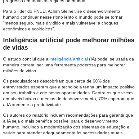
progresso em todas as regiões do mundo.
Para o líder do PNUD, Achim Steiner, se o desenvolvimento
humano continuar nesse ritmo lento o mundo pode se tornar
“menos seguro, mais dividido e mais vulnerável a choques
econômicos e ecológicos”.
Inteligência artificial pode melhorar milhões
de vidas
O estudo conclui que a
inteligência artificial
(IA) pode, se usada da
maneira correta, ser uma ferramenta poderosa para melhorar
milhões de vidas.
Os pesquisadores descobriram que cerca de 60% dos
entrevistados esperam que a tecnologia tenha um impacto positivo
em seu trabalho e crie novas oportunidades. Dentre os que vivem
em níveis baixos e médios de desenvolvimento, 70% esperam que
a IA aumente a produtividade.
Os autores do relatório incluem recomendações para garantir que
a IA seja o mais benéfica possível para o desenvolvimento
humano, incluindo a modernização dos sistemas de educação e
saúde para atender adequadamente às necessidades atuais.