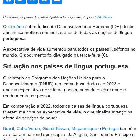
Conteúdo adaptado de material publicado originalmente pela
ONU News
O
relatório
sobre Índice de Desenvolvimento Humano (IDH) deste
ano indica melhora em indicadores de todas as nações de língua
portuguesa.
A expectativa de vida aumentou para todos os países lusófonos no
mundo. O documento foi divulgado na terça-feira (6).
Situação nos países de língua portuguesa
O relatório do Programa das Nações Unidas para o
Desenvolvimento (PNUD) tem como base dados de 2023 e
analisa expectativa de vida ao nascer, anos de escolaridade e
renda média por pessoa.
Em comparação a 2022, todos os países de língua portuguesa
tiveram melhora na expectativa de vida, o que sinaliza avanço na
oferta de serviços de saúde.
Brasil
,
Cabo Verde
,
Guiné-Bissau
,
Moçambique
e
Portugal
também
avançaram na renda per capita. Já Angola, São Tomé e Príncipe e