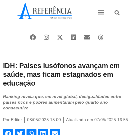
Ásia e Pacífico
Oriente Médio
IDH: Países lusófonos avançam em
saúde, mas ficam estagnados em
educação
Ranking revela que, em nível global, desigualdades entre
países ricos e pobres aumentaram pelo quarto ano
consecutivo
Por
Editor
08/05/2025 15:00
Atualizado em 07/05/2025 16:55