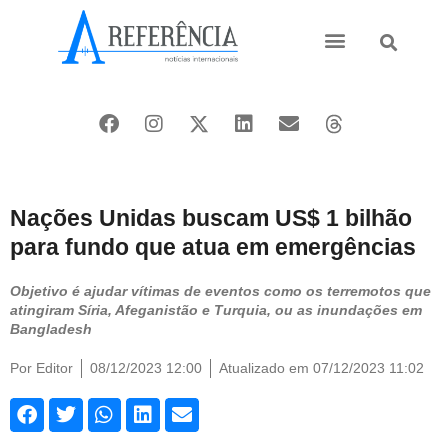
Ásia e Pacífico
Oriente Médio
Nações Unidas buscam US$ 1 bilhão
para fundo que atua em emergências
Objetivo é ajudar vítimas de eventos como os terremotos que
atingiram Síria, Afeganistão e Turquia, ou as inundações em
Bangladesh
Por
Editor
08/12/2023 12:00
Atualizado em 07/12/2023 11:02