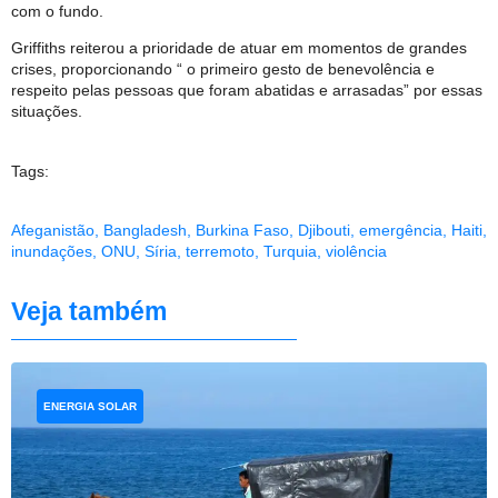
com o fundo.
Griffiths reiterou a prioridade de atuar em momentos de grandes
crises, proporcionando “ o primeiro gesto de benevolência e
respeito pelas pessoas que foram abatidas e arrasadas” por essas
situações.
Tags:
Afeganistão
,
Bangladesh
,
Burkina Faso
,
Djibouti
,
emergência
,
Haiti
,
inundações
,
ONU
,
Síria
,
terremoto
,
Turquia
,
violência
Veja também
ENERGIA SOLAR