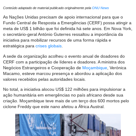
Conteúdo adaptado de material publicado originalmente pela
ONU News
As Nações Unidas precisam de apoio internacional para que o
Fundo Central de Resposta a Emergências (CERF) possa atingir a
meta de US$ 1 bilhão que foi definida há sete anos. Em Nova York,
o secretário-geral António Guterres ressaltou a importância da
iniciativa para mobilizar recursos de uma forma rápida e
estratégica para
crises globais
.
A sede da organização acolheu o evento anual de doadores do
CERF com a participação de líderes e doadores. A ministra dos
Negócios Estrangeiros e Cooperação de
Moçambique
, Verónica
Macamo, esteve marcou presença e abordou a aplicação dos
valores recebidos pelas autoridades locais.
No total, a iniciativa alocou US$ 122 milhões para impulsionar a
ação humanitária em emergências no país africano desde sua
criação. Moçambique teve mais de um terço dos 600 mortos pelo
ciclone Freddy que este nano afetou a África Austral.