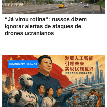
“Já virou rotina”: russos dizem
ignorar alertas de ataques de
drones ucranianos
HUMANOIDES, UNI-VOS