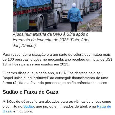
Ajuda humanitária da ONU à Síria após o
terremoto de fevereiro de 2023 (Foto: Adel
Janji/Unicef)
Para responder à situação e a um surto de cólera que matou mais
de 130 pessoas, o governo moçambicano recebeu um total de US$
19 milhões para serem usados em 2023.
Guterres disse que, a cada ano, o CERF se destaca pelo seu
“papel único e insubstituível” ao conseguir financiamento de uma
forma rápida e a favor de pessoas que estão enfrentando crises.
Sudão e Faixa de Gaza
Milhões de dólares foram alocados para as vítimas de crises como
o conflito no
Sudão
, que iniciou em meados de abril, e na
Faixa de
Gaza
, em outubro.