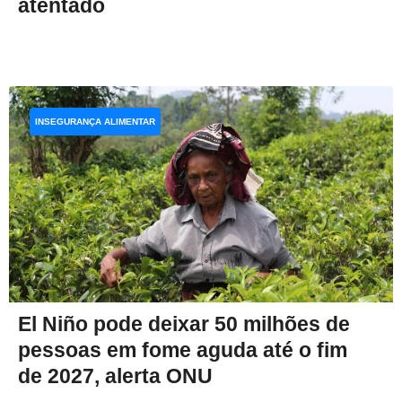
atentado
INSEGURANÇA ALIMENTAR
El Niño pode deixar 50 milhões de
pessoas em fome aguda até o fim
de 2027, alerta ONU