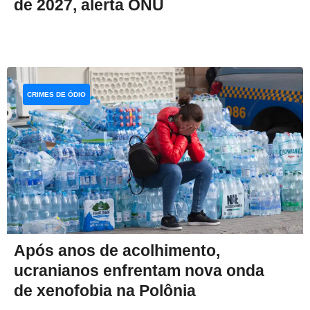
de 2027, alerta ONU
CRIMES DE ÓDIO
Após anos de acolhimento,
ucranianos enfrentam nova onda
de xenofobia na Polônia