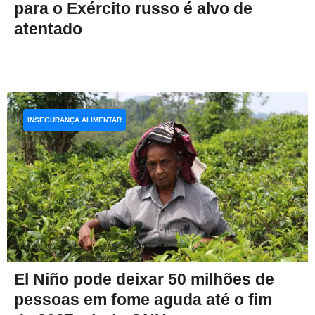
para o Exército russo é alvo de
atentado
INSEGURANÇA ALIMENTAR
El Niño pode deixar 50 milhões de
pessoas em fome aguda até o fim