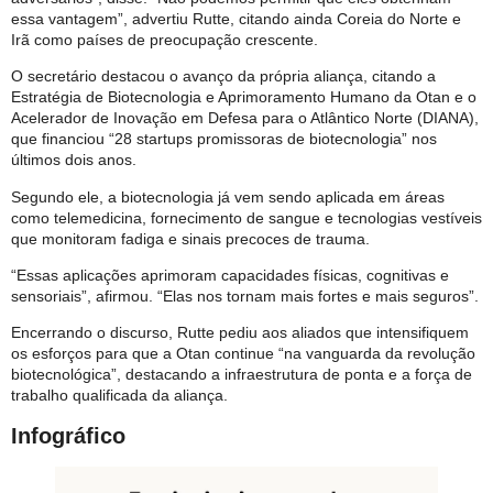
essa vantagem”, advertiu Rutte, citando ainda Coreia do Norte e
Irã como países de preocupação crescente.
O secretário destacou o avanço da própria aliança, citando a
Estratégia de Biotecnologia e Aprimoramento Humano da Otan e o
Acelerador de Inovação em Defesa para o Atlântico Norte (DIANA),
que financiou “28 startups promissoras de biotecnologia” nos
últimos dois anos.
Segundo ele, a biotecnologia já vem sendo aplicada em áreas
como telemedicina, fornecimento de sangue e tecnologias vestíveis
que monitoram fadiga e sinais precoces de trauma.
“Essas aplicações aprimoram capacidades físicas, cognitivas e
sensoriais”, afirmou. “Elas nos tornam mais fortes e mais seguros”.
Encerrando o discurso, Rutte pediu aos aliados que intensifiquem
os esforços para que a Otan continue “na vanguarda da revolução
biotecnológica”, destacando a infraestrutura de ponta e a força de
trabalho qualificada da aliança.
Infográfico