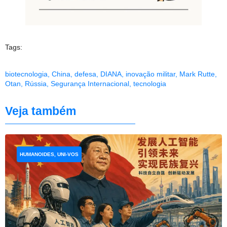
Tags:
biotecnologia
,
China
,
defesa
,
DIANA
,
inovação militar
,
Mark Rutte
,
Otan
,
Rússia
,
Segurança Internacional
,
tecnologia
Veja também
HUMANOIDES, UNI-VOS