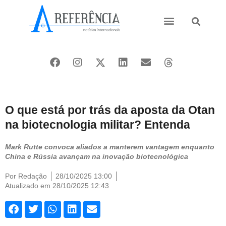
Ásia e Pacífico
Oriente Médio
O que está por trás da aposta da Otan
na biotecnologia militar? Entenda
Mark Rutte convoca aliados a manterem vantagem enquanto
China e Rússia avançam na inovação biotecnológica
Por
Redação
28/10/2025 13:00
Atualizado em 28/10/2025 12:43