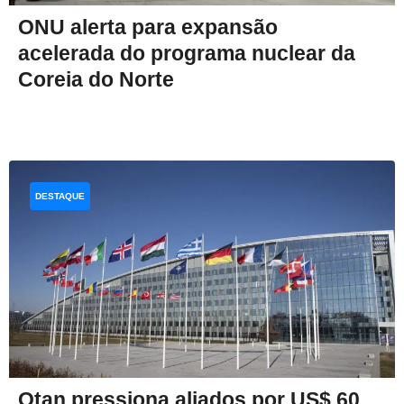
ONU alerta para expansão
acelerada do programa nuclear da
Coreia do Norte
DESTAQUE
Otan pressiona aliados por US$ 60