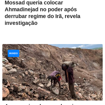
Mossad queria colocar
Ahmadinejad no poder após
derrubar regime do Irã, revela
investigação
MUNDO