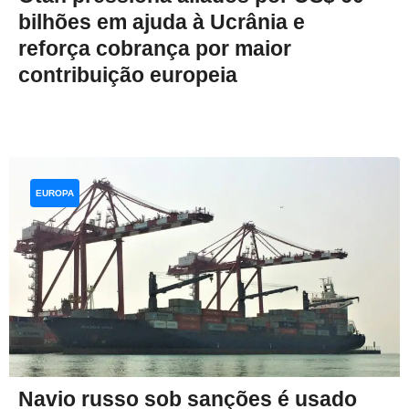
bilhões em ajuda à Ucrânia e
reforça cobrança por maior
contribuição europeia
EUROPA
Navio russo sob sanções é usado