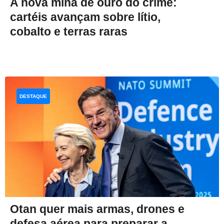
A nova mina de ouro do crime:
cartéis avançam sobre lítio,
cobalto e terras raras
DESTAQUE
Otan quer mais armas, drones e
defesa aérea para preparar a